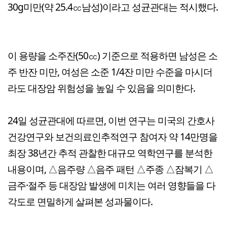
30g미만(약 25.4㏄남성)이라고 성균관대는 적시했다.
이 용량을 소주잔(50㏄) 기준으로 적용하면 남성은 소
주 반잔 미만, 여성은 소준 1/4잔 미만 수준을 마시더
라도 대장암 위험성을 높일 수 있음을 의미한다.
24일 성균관대에 따르면, 이번 연구는 미국의 간호사
건강연구와 보건의료인추적연구 참여자 약 14만명을
최장 38년간 추적 관찰한 대규모 역학연구를 분석한
내용이며, △음주량 △음주 패턴 △주종 △잠복기 △
금주·절주 등 대장암 발생에 미치는 여러 영향들을 다
각도로 면밀하게 살펴본 성과물이다.