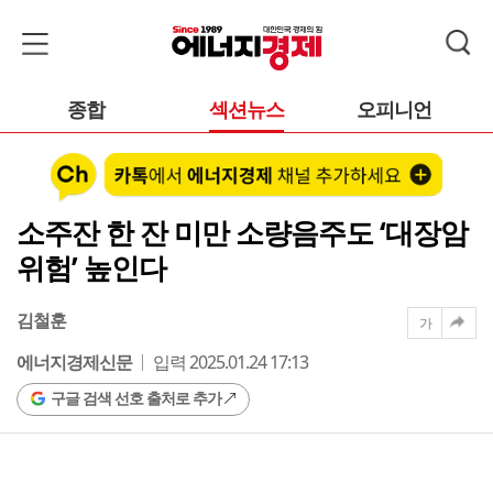
종합
섹션뉴스
오피니언
소주잔 한 잔 미만 소량음주도 ‘대장암
위험’ 높인다
김철훈
가
에너지경제신문
입력 2025.01.24 17:13
구글 검색 선호 출처로 추가