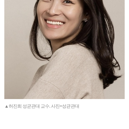
▲허진희 성균관대 교수. 사진=성균관대