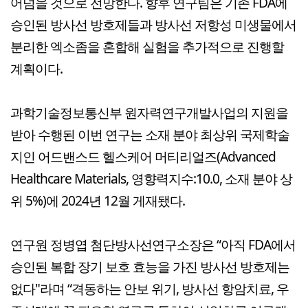
어넘을 것으로 전망한다. 향후 연구팀은 기존 FDA에
승인된 방사선 방호제들과 방사선 저항성 미생물에서
분리한 엑소좀을 혼합해 실험을 추가적으로 진행할
계획이다.
과학기술정보통신부 원자력연구개발사업의 지원을
받아 수행된 이번 연구는 소재 분야 최상위 국제학술
지인 어드밴스드 헬스케어 머티리얼즈(Advanced
Healthcare Materials, 영향력지수:10.0, 소재 분야 상
위 5%)에 2024년 12월 게재됐다.
연구원 정병엽 첨단방사선연구소장은 “아직 FDA에서
승인된 복합 장기 보호 효능을 가진 방사선 방호제는
없다"라며 “격동하는 안보 위기, 방사선 항암치료, 우