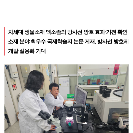
차세대 생물소재 엑소좀의 방사선 방호 효과·기전 확인
소재 분야 최우수 국제학술지 논문 게재, 방사선 방호제
개발·실용화 기대