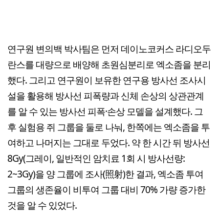
연구원 변의백 박사팀은 먼저 데이노코커스 라디오두
란스를 대량으로 배양해 초원심분리로 엑소좀을 분리
했다. 그리고 연구원이 보유한 연구용 방사선 조사시
설을 활용해 방사선 피폭량과 신체 손상의 상관관계
를 알 수 있는 방사선 피폭·손상 모델을 설계했다. 그
후 실험용 쥐 그룹을 둘로 나눠, 한쪽에는 엑소좀을 투
여하고 나머지는 그대로 두었다. 약 한 시간 뒤 방사선
8Gy(그레이, 일반적인 암치료 1회 시 방사선량:
2~3Gy)을 양 그룹에 조사(照射)한 결과, 엑소좀 투여
그룹의 생존율이 비투여 그룹 대비 70% 가량 증가한
것을 알 수 있었다.