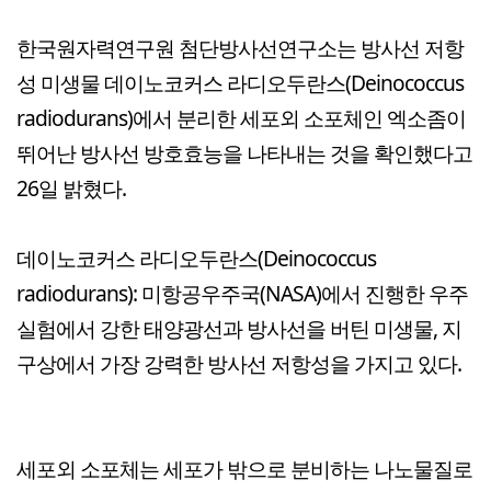
한국원자력연구원 첨단방사선연구소는 방사선 저항
성 미생물 데이노코커스 라디오두란스(Deinococcus
radiodurans)에서 분리한 세포외 소포체인 엑소좀이
뛰어난 방사선 방호효능을 나타내는 것을 확인했다고
26일 밝혔다.
데이노코커스 라디오두란스(Deinococcus
radiodurans): 미항공우주국(NASA)에서 진행한 우주
실험에서 강한 태양광선과 방사선을 버틴 미생물, 지
구상에서 가장 강력한 방사선 저항성을 가지고 있다.
세포외 소포체는 세포가 밖으로 분비하는 나노물질로