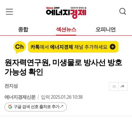
종합
섹션뉴스
오피니언
원자력연구원, 미생물로 방사선 방호
가능성 확인
전지성
가
에너지경제신문
입력 2025.01.26 10:38
구글 검색 선호 출처로 추가