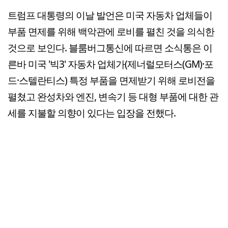
트럼프 대통령의 이날 발언은 미국 자동차 업체들이
부품 면제를 위해 백악관에 로비를 펼친 것을 의식한
것으로 보인다. 블룸버그통신에 따르면 소식통은 이
른바 미국 '빅3' 자동차 업체가(제너럴모터스(GM)·포
드·스텔란티스) 특정 부품을 면제받기 위해 로비전을
펼쳤고 완성차와 엔진, 변속기 등 대형 부품에 대한 관
세를 지불할 의향이 있다는 입장을 전했다.