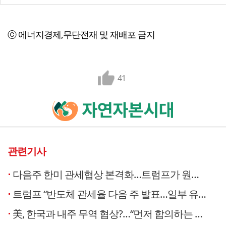
ⓒ 에너지경제,무단전재 및 재배포 금지
41
관련기사
다음주 한미 관세협상 본격화…트럼프가 원하는 ‘원스톱 쇼핑’ 나올까
트럼프 “반도체 관세율 다음 주 발표…일부 유연성 있을 것”
美, 한국과 내주 무역 협상?…“먼저 합의하는 국가가 유리”