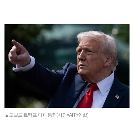
▲도널드 트럼프 미 대통령(사진=AFP/연합)