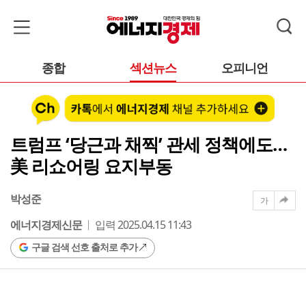
종합
섹션뉴스
오피니언
트럼프 ‘당근과 채찍’ 관세 정책에도…
美 리쇼어링 요지부동
박성준
가
에너지경제신문
입력 2025.04.15 11:43
구글 검색 선호 출처로 추가