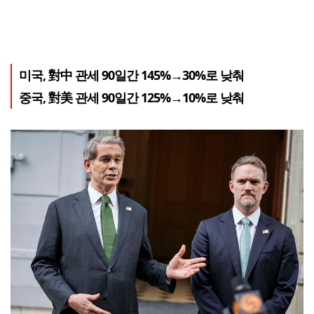
미국, 對中 관세 90일간 145%→30%로 낮춰
중국, 對美 관세 90일간 125%→10%로 낮춰