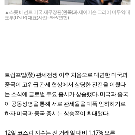
▲스콧 베선트 미국 재무장관(왼쪽)과 제이미슨 그리어 미무역대
표부(USTR) 대표(사진=AFP/연합)
트럼프발(發) 관세전쟁 이후 처음으로 대면한 미국과
중국이 고위급 관세 협상에서 상당한 진전을 이뤘다
는 소식에 글로벌 주요 증시가 상승했다. 미국과 중국
이 공동성명을 통해 서로 관세율을 대폭 인하하기로
하자 미국과 중국 증시는 상승폭이 확대됐다.
12일 코스피 지수는 전 거래일 대비 1.17% 오른