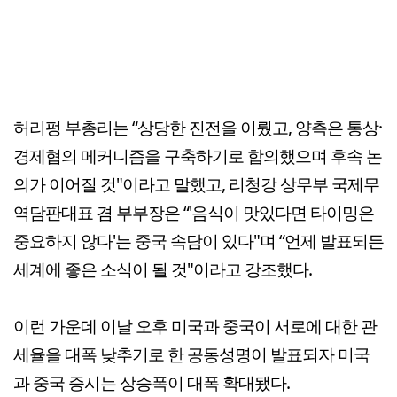
허리펑 부총리는 “상당한 진전을 이뤘고, 양측은 통상·
경제협의 메커니즘을 구축하기로 합의했으며 후속 논
의가 이어질 것"이라고 말했고, 리청강 상무부 국제무
역담판대표 겸 부부장은 “'음식이 맛있다면 타이밍은
중요하지 않다'는 중국 속담이 있다"며 “언제 발표되든
세계에 좋은 소식이 될 것"이라고 강조했다.
이런 가운데 이날 오후 미국과 중국이 서로에 대한 관
세율을 대폭 낮추기로 한 공동성명이 발표되자 미국
과 중국 증시는 상승폭이 대폭 확대됐다.