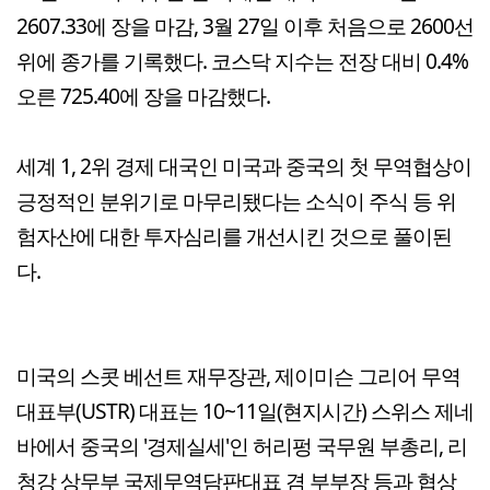
2607.33에 장을 마감, 3월 27일 이후 처음으로 2600선
위에 종가를 기록했다. 코스닥 지수는 전장 대비 0.4%
오른 725.40에 장을 마감했다.
세계 1, 2위 경제 대국인 미국과 중국의 첫 무역협상이
긍정적인 분위기로 마무리됐다는 소식이 주식 등 위
험자산에 대한 투자심리를 개선시킨 것으로 풀이된
다.
미국의 스콧 베선트 재무장관, 제이미슨 그리어 무역
대표부(USTR) 대표는 10~11일(현지시간) 스위스 제네
바에서 중국의 '경제실세'인 허리펑 국무원 부총리, 리
청강 상무부 국제무역담판대표 겸 부부장 등과 협상