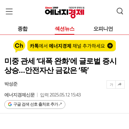
종합
섹션뉴스
오피니언
미중 관세 ‘대폭 완화’에 글로벌 증시
상승…안전자산 금값은 ‘뚝’
박성준
가
에너지경제신문
입력 2025.05.12 15:43
구글 검색 선호 출처로 추가