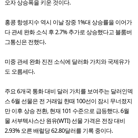
오자 상승폭을 키운 것이다.
홍콩 항셍지수 역시 이날 장중 1%대 상승률을 이어가
다 관세 완화 소식 후 2.7% 추가로 상승했다고 블룸버
그통신은 전했다.
미중 관세 완화 진전 소식에 달러화 가치와 국제유가
도 오름세다.
주요 6개국 통화 대비 달러 가치를 보여주는 달러인덱
스 6월 선물은 전 거래일 한때 100선이 잠시 무너졌지
만 이후 상승 전환, 현재 101 수준으로 급등했다. 6월
물 서부텍사스산 원유(WTI) 선물 가격은 전장 대비
2.93% 오른 배럴당 62.80달러를 기록 중이다.