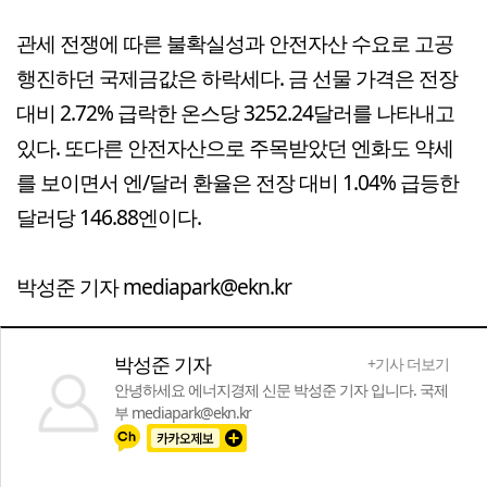
관세 전쟁에 따른 불확실성과 안전자산 수요로 고공
행진하던 국제금값은 하락세다. 금 선물 가격은 전장
대비 2.72% 급락한 온스당 3252.24달러를 나타내고
있다. 또다른 안전자산으로 주목받았던 엔화도 약세
를 보이면서 엔/달러 환율은 전장 대비 1.04% 급등한
달러당 146.88엔이다.
박성준 기자 mediapark@ekn.kr
박성준 기자
+기사 더보기
안녕하세요 에너지경제 신문 박성준 기자 입니다. 국제
부 mediapark@ekn.kr