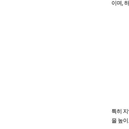
이며, 
특히 지
을 높이