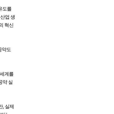
 유도를
 산업 생
의 혁신
 공약도
 세계를
공약 실
, 실제