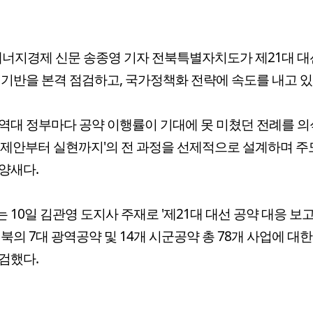
너지경제 신문 송종영 기자 전북특별자치도가 제21대 대
 기반을 본격 점검하고, 국가정책화 전략에 속도를 내고 있
역대 정부마다 공약 이행률이 기대에 못 미쳤던 전례를 의
'제안부터 실현까지'의 전 과정을 선제적으로 설계하며 
양새다.
 10일 김관영 도지사 주재로 '제21대 대선 공약 대응 보
전북의 7대 광역공약 및 14개 시군공약 총 78개 사업에 대한
검했다.