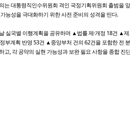
회의는 대통령직인수위원회 격인 국정기획위원회 출범을 앞
 가능성을 극대화하기 위한 사전 준비의 성격을 띤다.
날 실국별 이행계획을 공유하며 ▲법률 제·개정 18건 ▲
▲정부계획 반영 53건 ▲중앙부처 건의 62건을 포함한 전 
하고, 각 공약의 실현 가능성과 보완 필요 사항을 종합 진