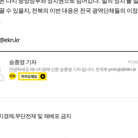
은 다시 중앙정부와 정치권으로 넘어갔다. '말의 정치'를 
꿀 수 있을지, 전북의 이번 대응은 전국 광역단체들의 이
.
b@ekn.kr
송종영 기자
+기사
안녕하세요 에너지경제 신문 송종영 기자 입니다. 전국부 pressjb@ekn.kr
지경제,무단전재 및 재배포 금지