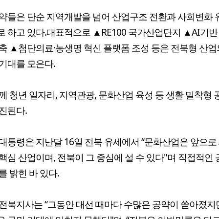
약들은 단순 지역개발을 넘어 산업구조 전환과 사회변화
 하고 있다.대표적으로 ▲RE100 국가산업단지 ▲AI기반
축 ▲첨단의료·농생명 혁신 플랫폼 조성 등은 전북형 산업
기대를 모은다.
께 청년 일자리, 지역관광, 문화산업 육성 등 생활 밀착형
진된다.
대통령은 지난달 16일 전북 유세에서 “문화산업은 앞으로
핵심 산업이며, 전북이 그 중심에 설 수 있다"며 직접적인 
를 밝힌 바 있다.
전북지사는 “그동안 대선 때마다 수많은 공약이 쏟아졌지만