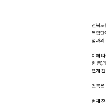
전북도는
복합단지
업과의 
이에 
원 등)
연계 전
전북은 
현재 전