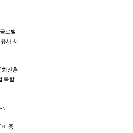
 글로벌
 유사 사
문화진흥
업 복합
다.
준비 중