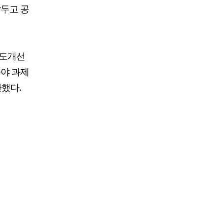
두고 공
제도개선
분야 과제
단했다.