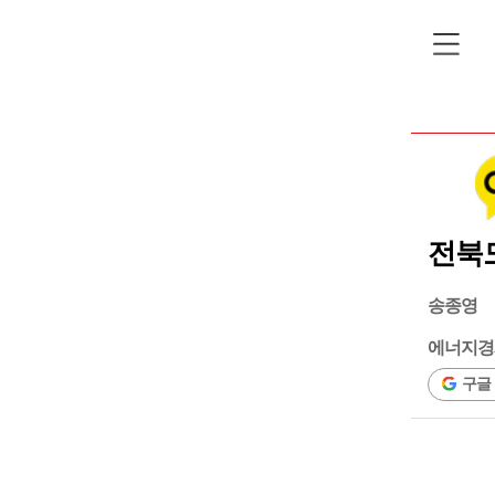
전북도
송종영
에너지경
구글