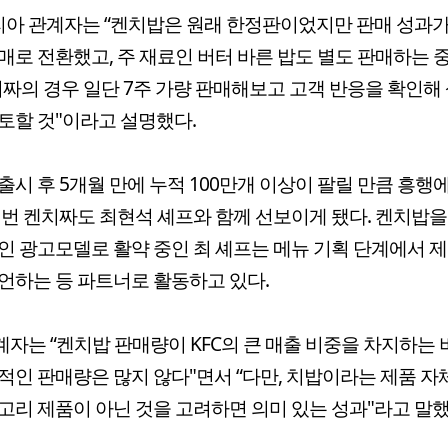
리아 관계자는 “켄치밥은 원래 한정판이었지만 판매 성과가
매로 전환했고, 주 재료인 버터 바른 밥도 별도 판매하는 
치짜의 경우 일단 7주 가량 판매해보고 고객 반응을 확인해 
토할 것"이라고 설명했다.
출시 후 5개월 만에 누적 100만개 이상이 팔릴 만큼 흥행
이번 켄치짜도 최현석 셰프와 함께 선보이게 됐다. 켄치밥
인 광고모델로 활약 중인 최 셰프는 메뉴 기획 단계에서 
언하는 등 파트너로 활동하고 있다.
관계자는 “켄치밥 판매량이 KFC의 큰 매출 비중을 차지하는 
적인 판매량은 많지 않다"면서 “다만, 치밥이라는 제품 자
고리 제품이 아닌 것을 고려하면 의미 있는 성과"라고 말했