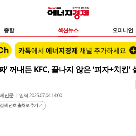
종합
섹션뉴스
오피니언
짜’ 꺼내든 KFC, 끝나지 않은 ‘피자+치킨’
제신문
입력 2025.07.04 14:00
 검색 선호 출처로 추가