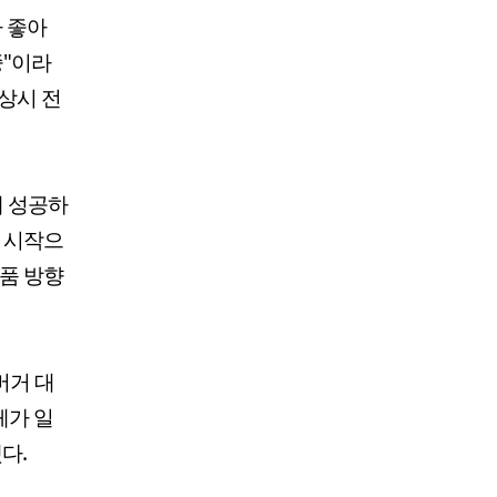
 좋아
중"이라
상시 전
에 성공하
을 시작으
제품 방향
버거 대
체가 일
다.