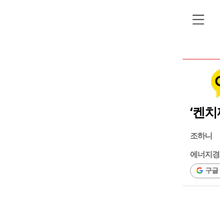
‘켄치
조하니
에너지경
구글