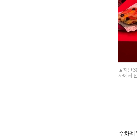
▲지난 3
사에서 전
수차례 