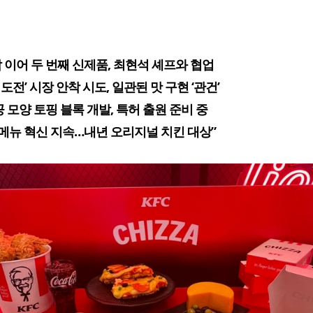
 이어 두 번째 신제품, 최현석 셰프와 협업
 도전’ 시장 안착 시도, 일관된 맛 구현 ‘관건’
공 모양 토핑 블록 개발, 특허 출원 준비 중
 메뉴 혁신 지속…내년 오리지널 치킨 대상”