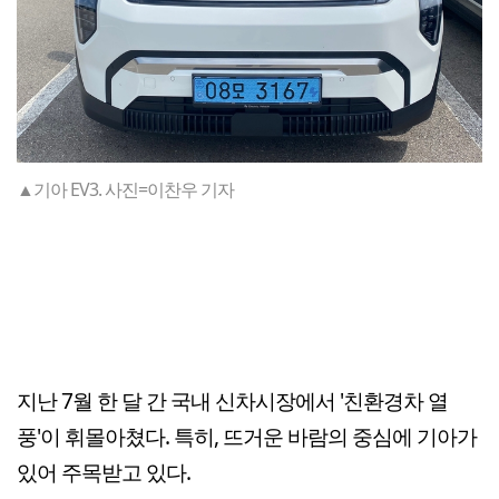
▲기아 EV3. 사진=이찬우 기자
지난 7월 한 달 간 국내 신차시장에서 '친환경차 열
풍'이 휘몰아쳤다. 특히, 뜨거운 바람의 중심에 기아가
있어 주목받고 있다.