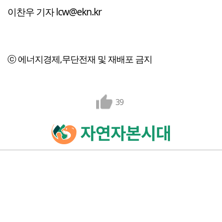
이찬우 기자 lcw@ekn.kr
ⓒ 에너지경제,무단전재 및 재배포 금지
39