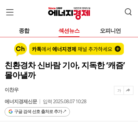
종합
섹션뉴스
오피니언
친환경차 신바람 기아, 지독한 ‘캐즘’
몰아낼까
이찬우
가
에너지경제신문
입력 2025.08.07 10:28
구글 검색 선호 출처로 추가