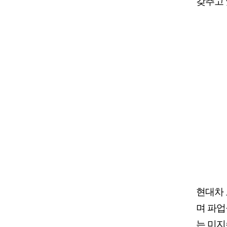
갖추고 
현대차 
며 파업
는 미지