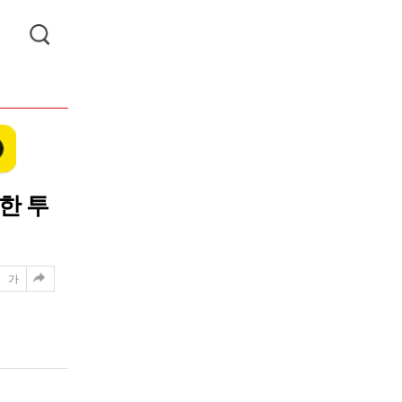
한 투
가