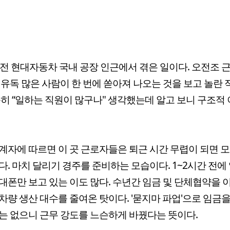
 전 현대자동차 국내 공장 인근에서 겪은 일이다. 오전조 
 유독 많은 사람이 한 번에 쏟아져 나오는 것을 보고 놀란 
순히 “일하는 직원이 많구나" 생각했는데 알고 보니 구조적
계자에 따르면 이 곳 근로자들은 퇴근 시간 무렵이 되면 
다. 마치 달리기 경주를 준비하는 모습이다. 1~2시간 전에
대폰만 보고 있는 이도 많다. 수년간 임금 및 단체협약을
차량 생산 대수를 줄여온 탓이다. '묻지마 파업'으로 임금
는 없으니 근무 강도를 느슨하게 바꿨다는 뜻이다.