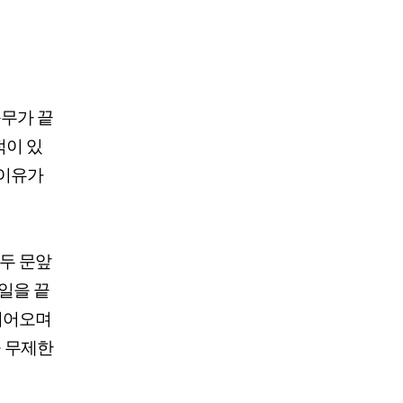
근무가 끝
적이 있
 이유가
모두 문앞
 일을 끝
 이어오며
을 무제한