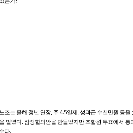
있는가?
노조는 올해 정년 연장, 주 4.5일제, 성과급 수천만원 등을
을 벌였다. 잠정합의안을 만들었지만 조합원 투표에서 
수다.