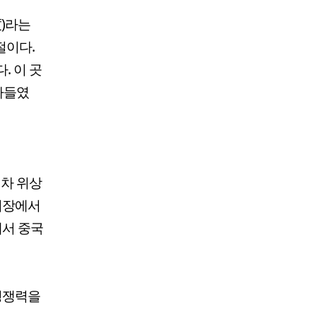
)라는
절이다.
. 이 곳
아들였
대차 위상
 시장에서
에서 중국
 경쟁력을