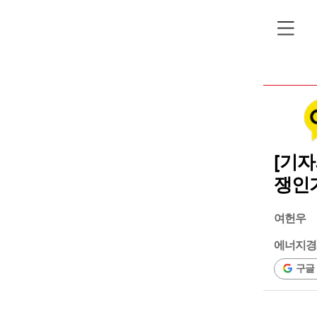
[기자
쟁인
여헌우
에너지경
구글