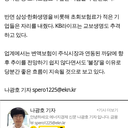
반면 삼성·한화생명을 비롯해 초회보험료가 적은 기
업들은 자리를 내줬다. KB라이프는 교보생명도 추격
하고 있다.
업계에서는 변액보험이 주식시장과 연동된 까닭에 향
후 추이를 전망하기 쉽지 않다면서도 '불장'을 이유로
당분간 좋은 흐름이 지속될 것으로 보고 있다.
나광호 기자 spero1225@ekn.kr
나광호 기자
+기사 더보기
안녕하세요 에너지경제 신문 나광호 기자 입니다. 금융
부 spero1225@ekn.kr