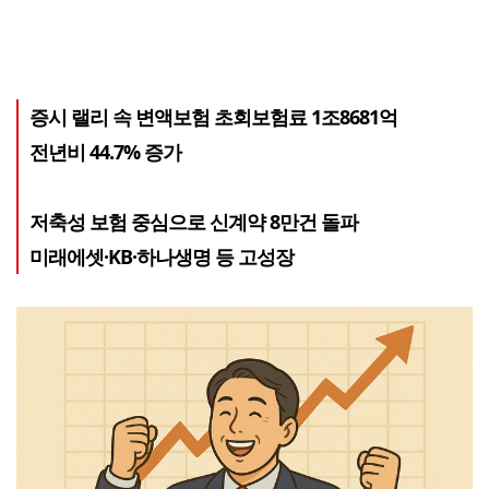
증시 랠리 속 변액보험 초회보험료 1조8681억
전년비 44.7% 증가
저축성 보험 중심으로 신계약 8만건 돌파
미래에셋·KB·하나생명 등 고성장