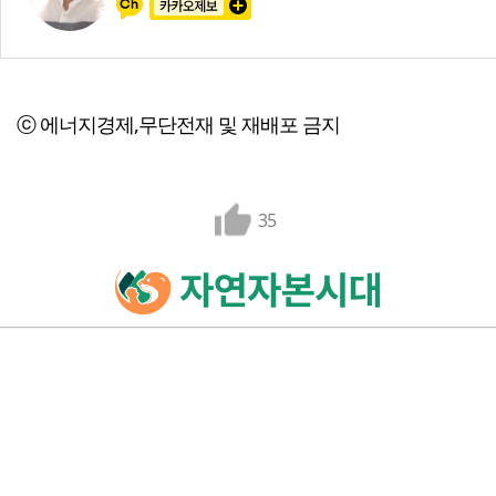
ⓒ 에너지경제,무단전재 및 재배포 금지
35