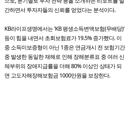
으로, 분기별로 투자 전략 등을 소개하는 리포트를 발
간하면서 투자자들의 신뢰를 얻었다는 분석이다.
KB라이프생명에서는 'KB 평생소득변액보험(무배당)'
등이 힘을 내면서 초회보험료가 19.5% 증가했다. 이
중 소득미보증형이 아닌 1종은 연금개시 전 보험기간
중 발생한 동일한 재해로 인해 장해분류표 중 여러 신
체부위의 장애지급률을 더해 80% 이상인 상태가 되
면 고도자해장해보험금 1000만원을 보장한다.