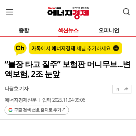
종합
섹션뉴스
오피니언
“불장 타고 질주” 보험판 머니무브...변
액보험, 2조 눈앞
나광호 기자
가
에너지경제신문
입력 2025.11.04 09:06
구글 검색 선호 출처로 추가