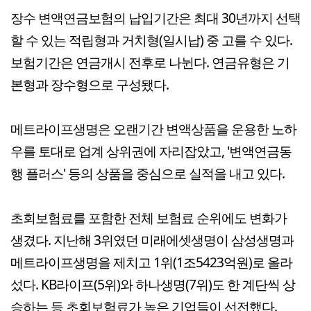
장수 변액연금보험의 납입기간은 최대 30년까지 선택
할 수 있는 적립형과 거치형(일시납) 중 고를 수 있다.
보험기간은 연금개시 전후로 나뉜다. 연금유형은 기
본형과 장수형으로 구성됐다.
메트라이프생명은 오랜기간 변액상품을 운용한 노하
우를 토대로 업계 상위권에 자리잡았고, '변액연금동
행 플러스' 등의 상품을 중심으로 실적을 내고 있다.
초회보험료를 포함한 전체 보험료 순위에도 변화가
생겼다. 지난해 3위였던 미래에셋생명이 삼성생명과
메트라이프생명을 제치고 1위(1조5423억원)로 올라
섰다. KB라이프(5위)와 하나생명(7위)도 한 계단씩 상
승하는 등 초회보험료가 높은 기업들이 선전했다.