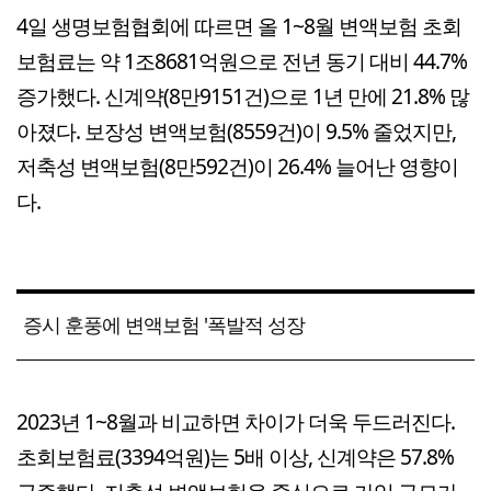
4일 생명보험협회에 따르면 올 1~8월 변액보험 초회
보험료는 약 1조8681억원으로 전년 동기 대비 44.7%
증가했다. 신계약(8만9151건)으로 1년 만에 21.8% 많
아졌다. 보장성 변액보험(8559건)이 9.5% 줄었지만,
저축성 변액보험(8만592건)이 26.4% 늘어난 영향이
다.
증시 훈풍에 변액보험 '폭발적 성장
2023년 1~8월과 비교하면 차이가 더욱 두드러진다.
초회보험료(3394억원)는 5배 이상, 신계약은 57.8%