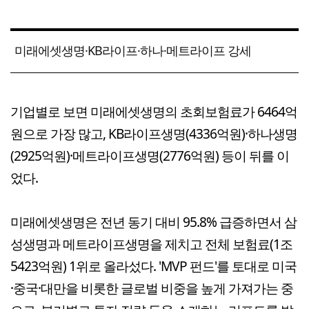
미래에셋생명·KB라이프·하나·메트라이프 강세
기업별로 보면 미래에셋생명의 초회보험료가 6464억
원으로 가장 많고, KB라이프생명(4336억원)·하나생명
(2925억원)·메트라이프생명(2776억원) 등이 뒤를 이
었다.
미래에셋생명은 전년 동기 대비 95.8% 급증하면서 삼
성생명과 메트라이프생명을 제치고 전체 보험료(1조
5423억원) 1위로 올라섰다. 'MVP 펀드'를 토대로 미국
·중국·대만을 비롯한 글로벌 비중을 높게 가져가는 중