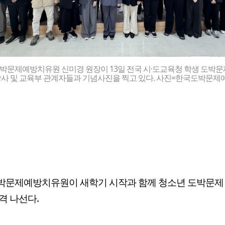
박문제예방치유원 신미경 원장이 13일 전국 시·도교육청 학생 도박문
학사 및 교육부 관계자들과 기념사진을 찍고 있다. 사진=한국도박문
박문제예방치유원이 새학기 시작과 함께 청소년 도박문제
격 나선다.