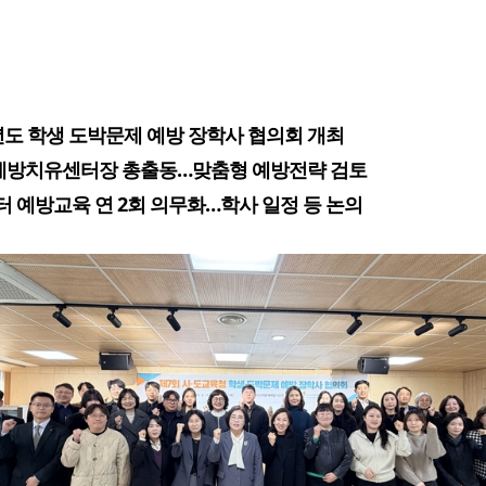
6년도 학생 도박문제 예방 장학사 협의회 개최
예방치유센터장 총출동…맞춤형 예방전략 검토
터 예방교육 연 2회 의무화…학사 일정 등 논의