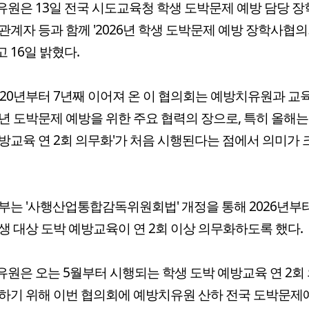
원은 13일 전국 시도교육청 학생 도박문제 예방 담당 장
관계자 등과 함께 '2026년 학생 도박문제 예방 장학사협의
 16일 밝혔다.
020년부터 7년째 이어져 온 이 협의회는 예방치유원과 
년 도박문제 예방을 위한 주요 협력의 장으로, 특히 올해는
방교육 연 2회 의무화'가 처음 시행된다는 점에서 의미가 
부는 '사행산업통합감독위원회법' 개정을 통해 2026년부터 
생 대상 도박 예방교육이 연 2회 이상 의무화하도록 했다.
원은 오는 5월부터 시행되는 학생 도박 예방교육 연 2회
하기 위해 이번 협의회에 예방치유원 산하 전국 도박문