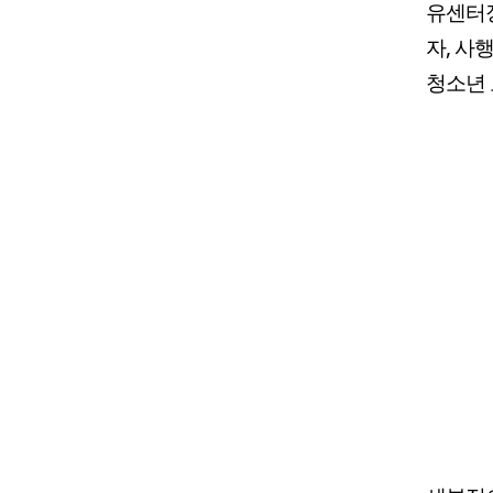
유센터장
자, 사
청소년 