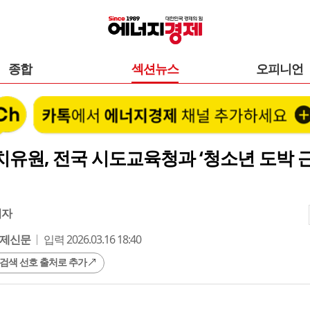
종합
섹션뉴스
오피니언
유원, 전국 시도교육청과 ‘청소년 도박 근
기자
제신문
입력 2026.03.16 18:40
 검색 선호 출처로 추가