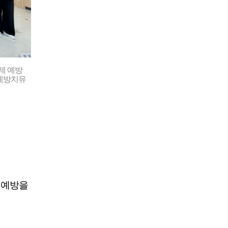
제 예방
제예방치유
 예방을