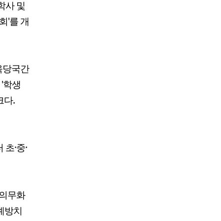
학사 및
회'를 개
교육당국간
 '학생
크다.
초·중·
 의무화
제예방치