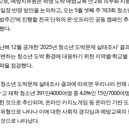
로, 예방치유원은 학생 도박 예방교육 연 2회 의무화 시
 일정 반영 방안을 논의하고, 오는 5월 셋째 주 '제3회 청소
방주간'에 진행할 전국 단위의 온·오프라인 공동 캠페인 추
했다.
난해 12월 공개한 '2025년 청소년 도박문제 실태조사' 결
급변하는 청소년 도박 환경에 대응하기 위한 지역별·학교별
략을 점검했다.
년 청소년 도박문제 실태조사 결과에 따르면 우리나라 전체 초
·고 재학 청소년 391만4000여명 중 4.0%인 15만7000
한 것으로 추산되며, 온라인 카지노게임 등 온라인 기반 
 유형으로 나타나 이에 대한 사회적 경각심과 예방교육의
 것으로 나타났다.