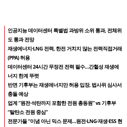
인공지능 데이터센터 특별법 과방위 소위 통과, 전체위
도 통과 전망
재생에너지·LNG 전력, 한전 거치지 않는 전력직접거래
(PPA) 허용
데이터센터 24시간 무정전 전력 필수…간헐성 재생에
너지 한계 뚜렷
반면 기후부는 재생에너지만 허용 입장, 법사위 심사서
충돌 예상
업계 “원전·석탄까지 포함한 전원 총동원” vs 기후부
“탈탄소 전원 중심”
전문가들 “이념 아닌 믹스 문제…원전·LNG·재생·ESS 현