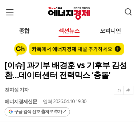
종합
섹션뉴스
오피니언
[이슈] 과기부 배경훈 vs 기후부 김성
환…데이터센터 전력믹스 ‘충돌’
전지성 기자
가
에너지경제신문
입력 2026.04.10 19:30
구글 검색 선호 출처로 추가