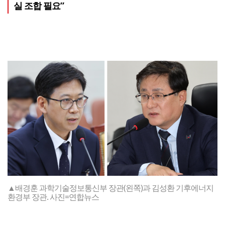
실 조합 필요”
▲배경훈 과학기술정보통신부 장관(왼쪽)과 김성환 기후에너지
환경부 장관. 사진=연합뉴스