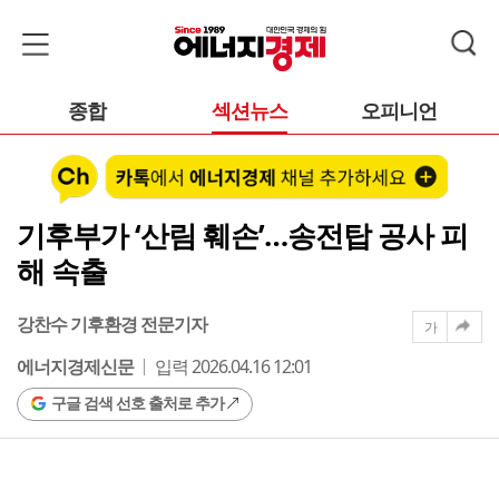
종합
섹션뉴스
오피니언
기후부가 ‘산림 훼손’…송전탑 공사 피
해 속출
강찬수 기후환경 전문기자
가
에너지경제신문
입력 2026.04.16 12:01
구글 검색 선호 출처로 추가