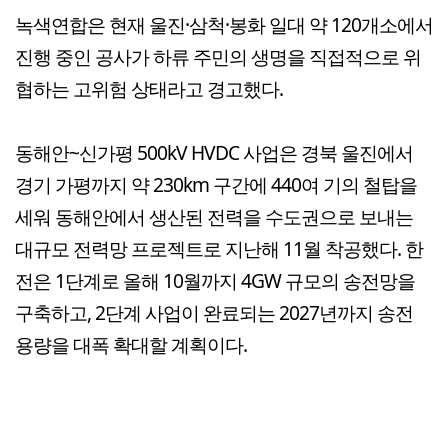
녹색연합은 현재 울진·삼척·봉화 일대 약 120개소에서
진행 중인 공사가 하류 주민의 생명을 직접적으로 위
협하는 고위험 상태라고 경고했다.
동해안~신가평 500kV HVDC 사업은 경북 울진에서
경기 가평까지 약 230km 구간에 440여 기의 철탑을
세워 동해안에서 생산된 전력을 수도권으로 보내는
대규모 전력망 프로젝트로 지난해 11월 착공했다. 한
전은 1단계로 올해 10월까지 4GW 규모의 송전망을
구축하고, 2단계 사업이 완료되는 2027년까지 송전
용량을 대폭 확대할 계획이다.