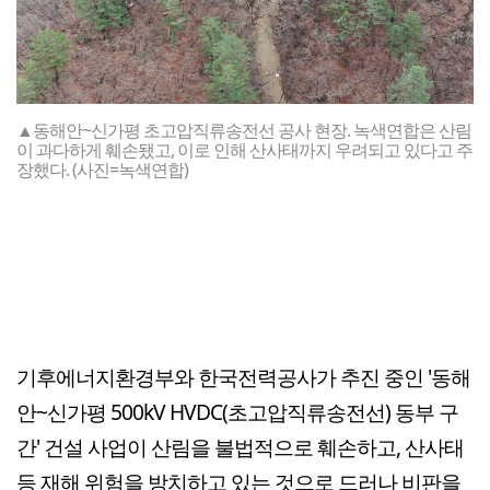
▲동해안~신가평 초고압직류송전선 공사 현장. 녹색연합은 산림
이 과다하게 훼손됐고, 이로 인해 산사태까지 우려되고 있다고 주
장했다. (사진=녹색연합)
기후에너지환경부와 한국전력공사가 추진 중인 '동해
안~신가평 500kV HVDC(초고압직류송전선) 동부 구
간' 건설 사업이 산림을 불법적으로 훼손하고, 산사태
등 재해 위험을 방치하고 있는 것으로 드러나 비판을