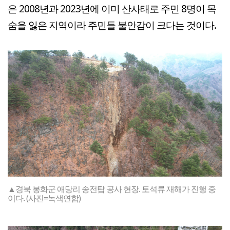
은 2008년과 2023년에 이미 산사태로 주민 8명이 목
숨을 잃은 지역이라 주민들 불안감이 크다는 것이다.
▲경북 봉화군 애당리 송전탑 공사 현장. 토석류 재해가 진행 중
이다. (사진=녹색연합)