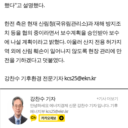
했다"고 설명했다.
한전 측은 현재 산림청(국유림관리소)과 재해 방지조
치 등을 협의 중이라면서 보수계획을 승인받아 보수
에 나설 계획이라고 밝혔다. 아울러 산지 전용 허가지
역 외에 산림 훼손이 일어나지 않도록 현장 관리에 만
전을 기하겠다고 덧붙였다.
강찬수 기후환경 전문기자 kcs25@ekn.kr
강찬수 기자
+기사 더보기
안녕하세요 에너지경제 신문 강찬수 기자 입니다. 기후
에너지부 kcs25@ekn.kr