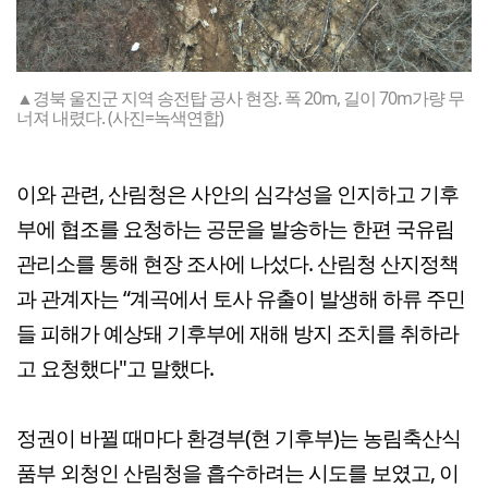
▲경북 울진군 지역 송전탑 공사 현장. 폭 20m, 길이 70m가량 무
너져 내렸다. (사진=녹색연합)
이와 관련, 산림청은 사안의 심각성을 인지하고 기후
부에 협조를 요청하는 공문을 발송하는 한편 국유림
관리소를 통해 현장 조사에 나섰다. 산림청 산지정책
과 관계자는 “계곡에서 토사 유출이 발생해 하류 주민
들 피해가 예상돼 기후부에 재해 방지 조치를 취하라
고 요청했다"고 말했다.
정권이 바뀔 때마다 환경부(현 기후부)는 농림축산식
품부 외청인 산림청을 흡수하려는 시도를 보였고, 이