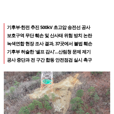
기후부·한전 추진 500kV 초고압 송전선 공사
보호구역 무단 훼손 및 산사태 위험 방치 논란
녹색연합 현장 조사 결과, 37곳에서 불법 훼손
기후부 허술한 ‘셀프 감시’…산림청 문제 제기
공사 중단과 전 구간 합동 안전점검 실시 촉구