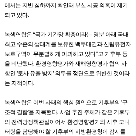
에서는 지반 침하까지 확인돼 부실 시공 의혹이 제기
되고 있다.
녹색연합은 “국가 기간망 확충이라는 명분 아래 국내
최고 수준의 생태계를 보유한 백두대간과 산림유전자
보호구역이 무분별하게 파괴하고 있다"고 기후부 등
을 비난했다. 환경영향평가와 재해영향평가 협의 사
항인 '토사 유출 방지' 의무를 정면으로 위반한 것이라
는 지적이다.
녹색연합은 이번 사태의 핵심 원인으로 기후부의 '구
조적 결함'을 지목했다. 사업 추진 주체가 같은 기후부
의 전력망정책관실이어서 환경영향평가와 사후 모니
터링을 담당해야 할 기후부의 지방환경청이 감시를