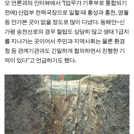
모 언론과의 인터뷰에서 “(업무가 기후부로 통합되기
전에) 산업부 전력국장으로 일할 때 횡성과 홍천, 영월
등 안가본 곳이 없을 정도로 많이 다녔다. 동해안~신
가평 송전선로의 경우 철탑도 상당히 많고 생태 1급지
를 지나가는 곳이어서 주민과 지역사회는 물론 환경
청 등 관계기관과도 긴밀하게 협의하면서 진행한 기
억이 있다"고 언급하기도 했다.