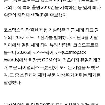
내외 누적 특허 출원 2016건을 기록하는 등 업계 최다
수준의 지적재산권(IP)을 확보했다.
코스맥스의 탁월한 제형 기술력은 최근 세계 최고 권
위의 무대에서도 그 진가를 발휘했다. 지난 3월 이탈
리아에서 열린 세계 최대 뷰티 박람회 '코스모프로프
볼로냐 2026'의 코스모팩어워즈(Cosmopack
Awards)에서 화장품 ODM 업계 최초이자 유일하게 3
개 부문 파이널리스트(본선)에 오르는 기염을 토했으
며, 그 중 스킨케어 제형 부문 대상을 거머쥐는 쾌거를
달성했다.
대상의 영예를 안은 '1000조 모이스처라이저'는 코스