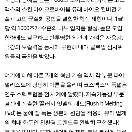
맥스의 스킨 마이크로바이옴 유래 바이오 컨버전 기
술과 고압 균질화 공법을 결합한 혁신 제형이다. 1㎖
당 약 1000조개 수준의 나노 입자를 형성, 높은 오일
함량에도 불구하고 반투명한 외관과 가벼운 사용감,
극강의 보습력을 동시에 구현해 내며 글로벌 심사위
원들의 극찬을 받았다.
여기에 더해 다른 2개의 혁신 기술 역시 각 부문 파이
널리스트에 당당히 이름을 올리며 코스맥스의 폭넓은
연구 스펙트럼을 전 세계에 알렸다. 지속가능성 부문
결선에 진출한 '플러시-잇멜팅 패드(Flush-it Melting
Pad)'는 물에 잘 녹는 생분해 원단을 적용해 뷰티 업계
의 최대 화두인 친환경 트렌드를 완벽히 구현했다는
호평을 받았다. 또한, 헤어케어 제형 부문 본선에 오른