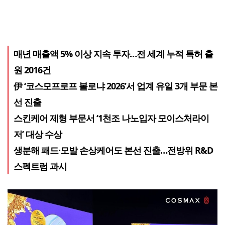
매년 매출액 5% 이상 지속 투자…전 세계 누적 특허 출
원 2016건
伊 ‘코스모프로프 볼로냐 2026’서 업계 유일 3개 부문 본
선 진출
스킨케어 제형 부문서 ‘1천조 나노입자 모이스처라이
저’ 대상 수상
생분해 패드·모발 손상케어도 본선 진출…전방위 R&D
스펙트럼 과시