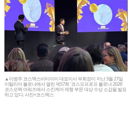
▲이병주 코스맥스비티아이 대표이사 부회장이 지난 3월 27일
이탈리아 볼로냐에서 열린 제57회 '코스모프로프 볼로냐 2026'
코스모팩 어워즈에서 스킨케어 제형 부문 대상 수상 소감을 발표
하고 있다. 사진=코스맥스