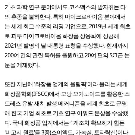
기초 과학 연구 분야에서도 코스맥스의 발자취는 타
의 추종을 불허한다. 특히 마이크로바이옴 분야에서
는 세계 최고 수준의 리딩 기업으로, 2019년 세계 최초
로 피부 마이크로바이옴 화장품 상용화에 성공해
2021년 발명의 날 대통령 표창을 수상했다. 현재까지
200여 건의 관련 특허를 출원하고 20여 편의 SCI급 논
문을 게재했다.
또한 지난해 '화장품 업계의 올림픽'이라 불리는 세계
화장품학회(IFSCC)에서 모낭 오가노이드를 활용한 스
트레스 유발 새치 발생 메커니즘을 세계 최초로 규명
해 한국 기업 최초로 기초 연구 어워드 본상을 수상했
다. 국내 화장품 업계에서는 1개조차 확보하기 힘든
'비고시 원료'를 3종(소이액트, 가녹실, 토타락신)이나