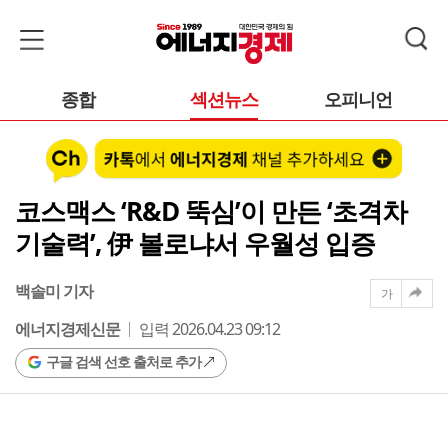
종합
섹션뉴스
오피니언
코스맥스 ‘R&D 뚝심’이 만든 ‘초격차
기술력’, 伊 볼로냐서 우월성 입증
백솔미 기자
가
에너지경제신문
입력 2026.04.23 09:12
구글 검색 선호 출처로 추가