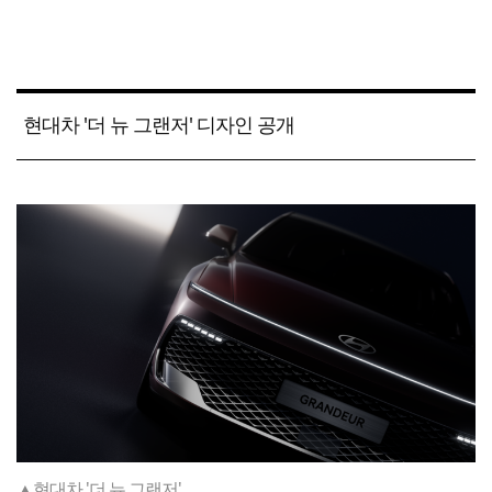
현대차 '더 뉴 그랜저' 디자인 공개
▲현대차 '더 뉴 그랜저'