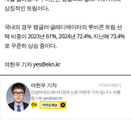
상징적인 트림이다.
국내의 경우 랭글러·글래디에이터의 루비콘 트림 선
택 비중이 2023년 61%, 2024년 72.4%, 지난해 73.4%
로 꾸준히 상승 중이다.
여헌우 기자 yes@ekn.kr
여헌우 기자
+기사 더보기
안녕하세요 에너지경제 신문 여헌우 기자 입니다. 유통
중기부 yes@ekn.kr