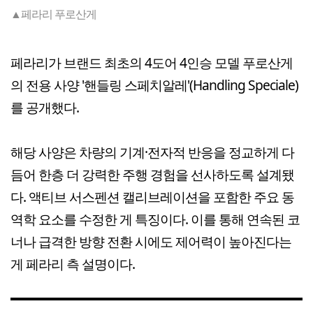
▲페라리 푸로산게
페라리가 브랜드 최초의 4도어 4인승 모델 푸로산게
의 전용 사양 '핸들링 스페치알레'(Handling Speciale)
를 공개했다.
해당 사양은 차량의 기계·전자적 반응을 정교하게 다
듬어 한층 더 강력한 주행 경험을 선사하도록 설계됐
다. 액티브 서스펜션 캘리브레이션을 포함한 주요 동
역학 요소를 수정한 게 특징이다. 이를 통해 연속된 코
너나 급격한 방향 전환 시에도 제어력이 높아진다는
게 페라리 측 설명이다.