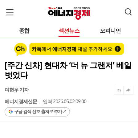
종합
섹션뉴스
오피니언
[주간 신차] 현대차 ‘더 뉴 그랜저’ 베일
벗었다
여헌우 기자
가
에너지경제신문
입력 2026.05.02 09:00
구글 검색 선호 출처로 추가