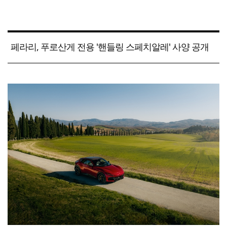
페라리, 푸로산게 전용 '핸들링 스페치알레' 사양 공개