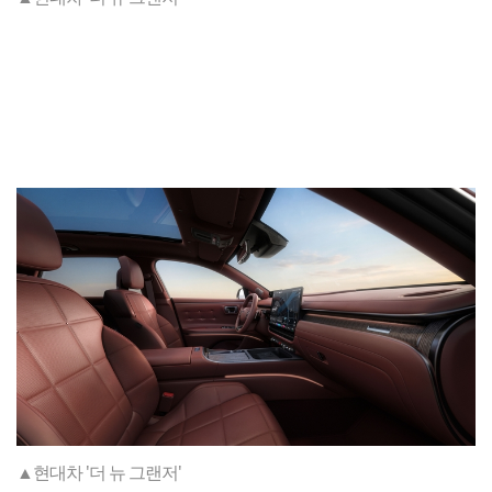
▲현대차 '더 뉴 그랜저'