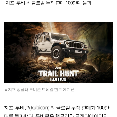
지프 '루비콘' 글로벌 누적 판매 100만대 돌파
▲지프 랭글러 루비콘 트레일 헌트 에디션
지프 '루비콘(Rubicon)'의 글로벌 누적 판매가 100만
대를 돌파했다. 루비콘은 랭글러와 글래디에이터의