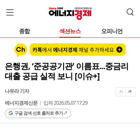
종합
섹션뉴스
오피니언
은행권, ‘준공공기관’ 이름표...중금리
대출 공급 실적 보니 [이슈+]
나유라 기자
가
에너지경제신문
입력 2026.05.07 17:29
구글 검색 선호 출처로 추가