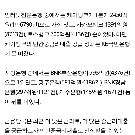
인터넷전문은행 중에서는 케이뱅크가 1분기 2450억
원(1만6790건)으로 가장 많고, 카카오뱅크 1391억원
(8713건), 토스뱅크 700억원(4136건) 순이었다. 다만
케이뱅크의 민간중금리대출 공급 성과는 KB국민은행
에 못 미쳤다.
지방은행 중에서는 BNK부산은행이 795억원(4376건)
으로 1위였고, 광주은행(581억원·4186건), BNK경남
은행(297억원·1121건), 제주은행(145억원 ·1671건) 등
이 뒤를 이었다.
금융당국은 최근 더 낮은 금리로, 더 많은 중금리대출
을 공급하고자 민간중금리대출로 인정받을 수 있는