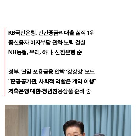
KB국민은행, 민간중금리대출 실적 1위
중신용자 이자부담 완화 노력 결실
NH농협, 우리, 하나, 신한은행 순
정부, 연일 포용금융 압박 ‘강강강’ 모드
“준공공기관, 사회적 역할은 계약 이행”
저축은행 대환-청년전용상품 준비 중