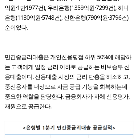
억원·1만1977건), 우리은행(1359억원·7299건), 하나
은행(1130억원·5748건), 신한은행(790억원·3796건)
순이었다.
민간중금리대출은 개인신용평점 하위 50%에 해당하
는 고객에게 일정 금리 이하로 공급하는 비보증부 신
용대출이다. 신용대출 시장의 금리 단층을 해소하고,
중신용자를 대상으로 자금 공급 기능을 회복하는데
중요한 역할을 담당한다. 금융회사가 자체 신용평가,
재원으로 공급한다.