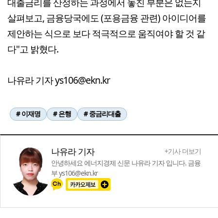
대출금리를 산정하는 과정에서 놓친 부분은 없는지
살펴보고, 금융당국에도 (포용금융 관련) 아이디어를
제안하는 식으로 보다 적극적으로 움직여야 할 것 같
다"고 밝혔다.
나유라 기자 ys106@ekn.kr
# 이재명
# 은행
# 중금리대출
나유라 기자
+기사 더보기
안녕하세요 에너지경제 신문 나유라 기자 입니다. 금융
부 ys106@ekn.kr