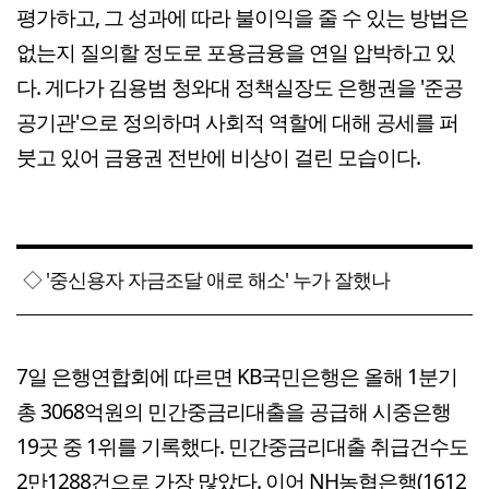
평가하고, 그 성과에 따라 불이익을 줄 수 있는 방법은
없는지 질의할 정도로 포용금융을 연일 압박하고 있
다. 게다가 김용범 청와대 정책실장도 은행권을 '준공
공기관'으로 정의하며 사회적 역할에 대해 공세를 퍼
붓고 있어 금융권 전반에 비상이 걸린 모습이다.
◇ '중신용자 자금조달 애로 해소' 누가 잘했나
7일 은행연합회에 따르면 KB국민은행은 올해 1분기
총 3068억원의 민간중금리대출을 공급해 시중은행
19곳 중 1위를 기록했다. 민간중금리대출 취급건수도
2만1288건으로 가장 많았다. 이어 NH농협은행(1612