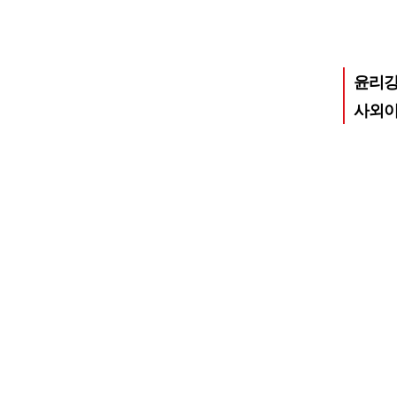
윤리강
사외이