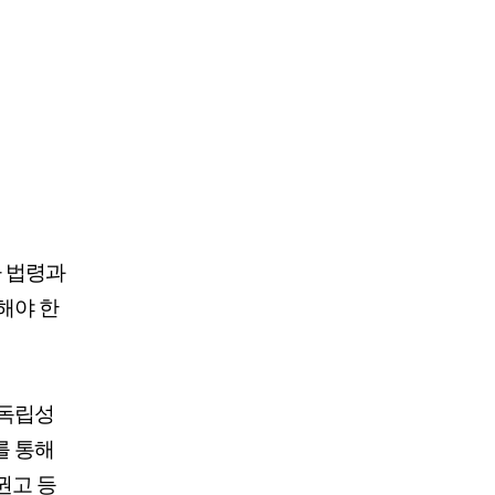
 법령과
해야 한
 독립성
를 통해
권고 등