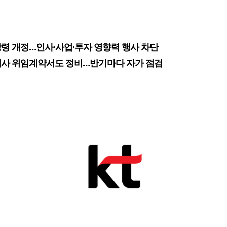
령 개정…인사·사업·투자 영향력 행사 차단
사 위임계약서도 정비…반기마다 자가 점검