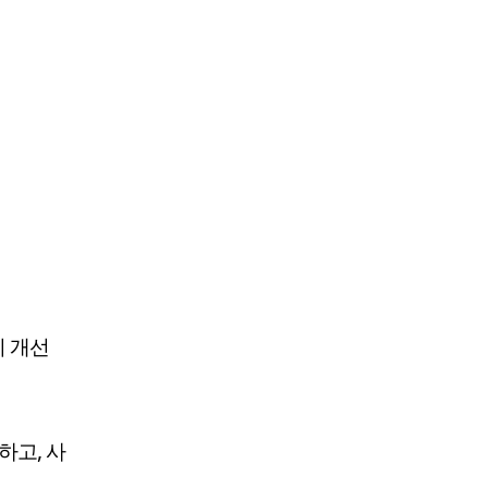
히 개선
하고, 사