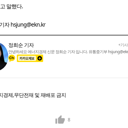
고 말했다.
자 hsjung@ekn.kr
정희순 기자
+기사
안녕하세요 에너지경제 신문 정희순 기자 입니다. 유통중기부 hsjung@ekn.
지경제,무단전재 및 재배포 금지
8