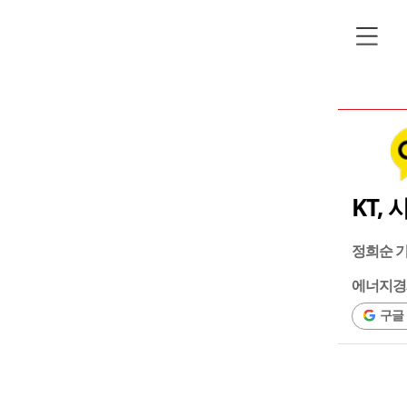
KT,
정희순 
에너지경
구글