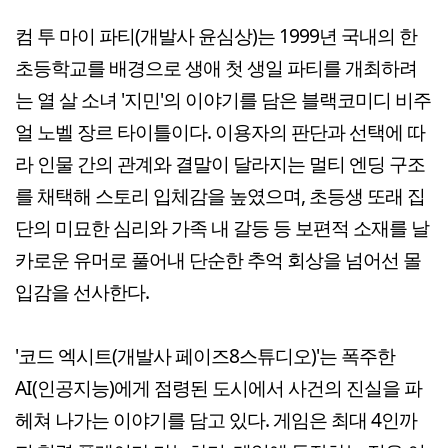
컴 투 마이 파티(개발사 윤심상)는 1999년 국내의 한
초등학교를 배경으로 생애 첫 생일 파티를 개최하려
는 열 살 소녀 '지민'의 이야기를 담은 블랙코미디 비주
얼 노벨 장르 타이틀이다. 이용자의 판단과 선택에 따
라 인물 간의 관계와 결말이 달라지는 멀티 엔딩 구조
를 채택해 스토리 입체감을 높였으며, 초등생 또래 집
단의 미묘한 심리와 가족 내 갈등 등 보편적 소재를 날
카로운 유머로 풀어내 단순한 추억 회상을 넘어선 몰
입감을 선사한다.
'코드 엑시트(개발사 페이즈8스튜디오)'는 폭주한
AI(인공지능)에게 점령된 도시에서 사건의 진실을 파
헤쳐 나가는 이야기를 담고 있다. 게임은 최대 4인까