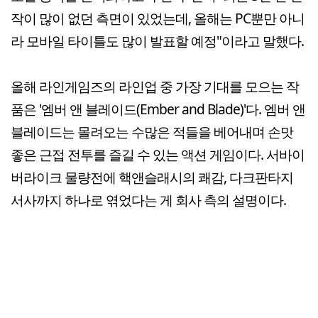
작이 많이 없던 측면이 있었는데, 올해는 PC뿐만 아니
라 모바일 타이틀도 많이 발표할 예정"이라고 말했다.
올해 라인게임즈의 라인업 중 가장 기대를 모으는 작
품은 '엠버 앤 블레이드(Ember and Blade)'다. 엠버 앤
블레이드는 몰려오는 수많은 적들을 베어내며 손맛
좋은 근접 전투를 즐길 수 있는 액션 게임이다. 서바이
버라이크 물량전에 핵앤슬래시의 쾌감, 다크판타지
서사까지 하나로 엮었다는 게 회사 측의 설명이다.