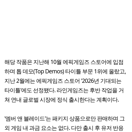
해당 작품은 지난해 10월 에픽게임즈 스토어에 입점
하며 톱 데모(Top Demos) 타이틀 부문 1위에 올랐고,
지난 2월에는 에픽게임즈 스토어 '2026년 기대되는
타이틀'에도 선정됐다. 라인게임즈는 후반 작업을 거
쳐 연내 글로벌 시장에 정식 출시한다는 계획이다.
'엠버 앤 블레이드'는 패키지 상품으로만 판매하며 그
외 게임 내 과금 요소는 없다. 다만 출시 후 유저 반응