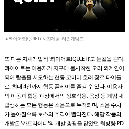
▲콰이어트(QUIET). 사진제공=라인게임즈
또 다른 자체개발작 '콰이어트(QUIET)'도 눈길을 끈다.
콰이어트는 이용자가 지구에 불시착한 오리 외계인이
되어 탈출을 시도하는 협동 코미디 호러 장르 타이틀
로, 최대 4인까지 협동 플레이를 즐길 수 있다. 이용자
의 이동과 협동 과정에서의 상호작용, 음성 등 게임 내
발생하는 모든 행동은 소음으로 누적되며, 소음 수치
가 높아질수록 보스의 추격이 빨라진다. 해당 작품의
개발은 '카트라이더'의 개발 총괄을 맡았던 최병량 PD