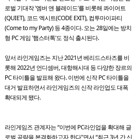
로벌 기대작 '엠버 앤 블레이드'를 비롯해 콰이어트
(QUIET), 코드 엑시트(CODE EXIT), 컴투마이파티
(Come to my Party) 등 4종이다. 오는 28일에는 방치
형 PC 게임 '햄스터톡'도 정식 출시된다.
앞서 라인게임즈는 지난 2021년 베리드스타즈를 비
롯해 2022년 언디셈버, 대항해시대 등 다양한 장르의
PC 타이틀을 발표해 왔다. 이번에 신작 PC 타이틀을
대거 발표하면서 라인게임즈의 신작 라인업도 대폭
확대되게 됐다.
라인게임즈 관계자는 “이번에 PC라인업을 확대해 글
로벌 공략을 본격화하고자 한다"면서 “최근 3년 간 신