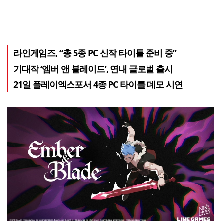
라인게임즈, “총 5종 PC 신작 타이틀 준비 중”
기대작 ‘엠버 앤 블레이드’, 연내 글로벌 출시
21일 플레이엑스포서 4종 PC 타이틀 데모 시연