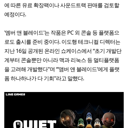
에 따른 유료 확장팩이나 사운드트랙 판매를 검토할
예정이다.
'엠버 앤 블레이드'는 작품은 PC 외 콘솔 등 플랫폼으
로도 출시를 준비 중이다. 이도행 테크니컬 디렉터는
지난 16일 공개된 온라인 쇼케이스에서 “초기 개발단
계부터 콘솔뿐만 아니라 맥과 리눅스 등 멀티플랫폼
을 고려해 개발했다"며 “'앰버 앤 블레이드'에게 플랫
폼 하나하나가 다 기회"라고 말했다.