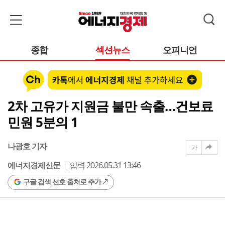
종합
섹션뉴스
오피니언
2차 고유가 지원금 불만 속출…건보료
민원 5분의 1
나광호 기자
가
에너지경제신문
입력 2026.05.31 13:46
구글 검색 선호 출처로 추가