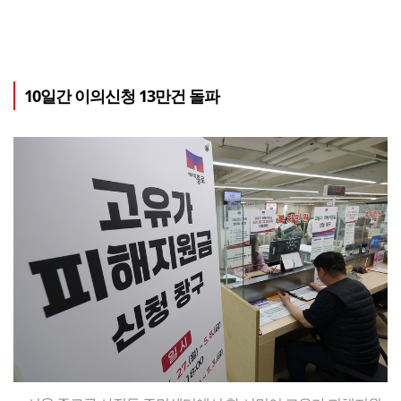
10일간 이의신청 13만건 돌파