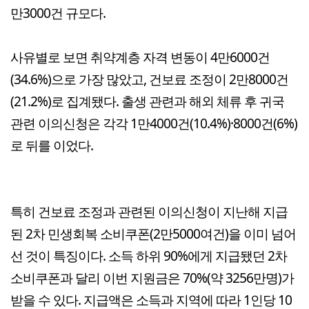
만3000건 규모다.
사유별로 보면 취약계층 자격 변동이 4만6000건
(34.6%)으로 가장 많았고, 건보료 조정이 2만8000건
(21.2%)로 집계됐다. 출생 관련과 해외 체류 후 귀국
관련 이의신청은 각각 1만4000건(10.4%)·8000건(6%)
로 뒤를 이었다.
특히 건보료 조정과 관련된 이의신청이 지난해 지급
된 2차 민생회복 소비쿠폰(2만5000여건)을 이미 넘어
선 것이 특징이다. 소득 하위 90%에게 지급됐던 2차
소비쿠폰과 달리 이번 지원금은 70%(약 3256만명)가
받을 수 있다. 지급액은 소득과 지역에 따라 1인당 10