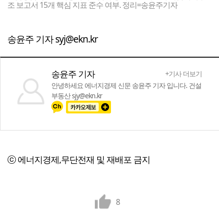
조 보고서 15개 핵심 지표 준수 여부. 정리=송윤주기자
송윤주 기자 syj@ekn.kr
송윤주 기자
+기사 더보기
안녕하세요 에너지경제 신문 송윤주 기자 입니다. 건설
부동산 sjy@ekn.kr
ⓒ 에너지경제,무단전재 및 재배포 금지
8