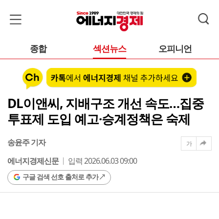
종합
섹션뉴스
오피니언
DL이앤씨, 지배구조 개선 속도…집중
투표제 도입 예고·승계정책은 숙제
송윤주 기자
가
에너지경제신문
입력 2026.06.03 09:00
구글 검색 선호 출처로 추가