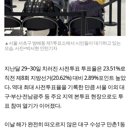
▲서울 서초구 방배동 제1투표소에서 시민들이 대기하고 있는
모습. 사진=박서현 인턴기자
지난달 29~30일 치러진 사전투표 투표율은 23.51%로
직전 제8회 지방선거(20.62%) 대비 2.89%포인트 높았
다. 역대 최대 사전투표율을 기록한 만큼 서울 이외 대
구·부산·전남광주 등 주요 지역 본투표 현장으로도 투
표 참여 열기가 이어졌다.
이날 해가 완전히 떠오르지 않은 대구 수성구 만촌1동