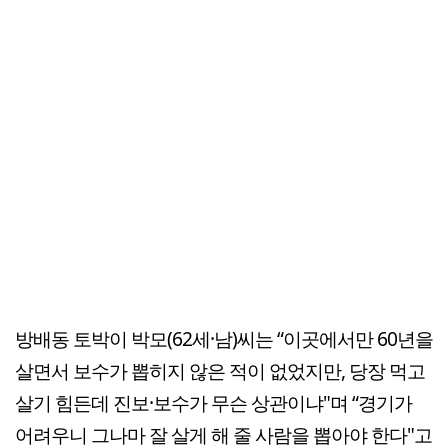
방배동 토박이 박모(62세·남)씨는 “이곳에서만 60년을
살면서 보수가 뽑히지 않은 적이 없었지만, 당장 먹고
살기 힘든데 진보·보수가 무슨 상관이냐"며 “경기가
어려우니 그나마 잘 살게 해 줄 사람을 뽑아야 한다"고