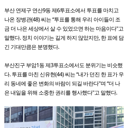
부산 연제구 연산9동 제6투표소에서 투표를 마치고
나온 장병관(48) 씨는 “투표를 통해 우리 아이들이 조
금 더 나은 세상에서 살 수 있었으면 하는 마음이다"고
말했다. 정치 이야기는 길게 하지 않았지만, 한 표에 담
긴 기대만큼은 분명했다.
부산진구 부암1동 제3투표소에서도 분위기는 비슷했
다. 투표를 마친 신유현(44) 씨는 “내가 던진 한 표가 우
리 동네에 좋은 변화의 바람이 되길 바란다"며 “더 나
은 내일을 위해 소중한 권리를 행사했다"고 말했다.