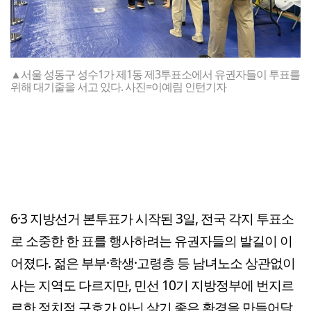
▲서울 성동구 성수1가 제1동 제3투표소에서 유권자들이 투표를
위해 대기줄을 서고 있다. 사진=이예림 인턴기자
6·3 지방선거 본투표가 시작된 3일, 전국 각지 투표소
로 소중한 한 표를 행사하려는 유권자들의 발길이 이
어졌다. 젊은 부부·학생·고령층 등 남녀노소 상관없이
사는 지역도 다르지만, 민선 10기 지방정부에 번지르
르한 정치적 구호가 아닌 살기 좋은 환경을 만들어달