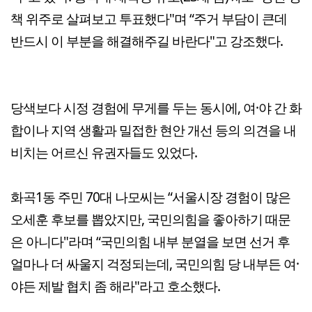
책 위주로 살펴보고 투표했다"며 “주거 부담이 큰데
반드시 이 부분을 해결해주길 바란다"고 강조했다.
당색보다 시정 경험에 무게를 두는 동시에, 여·야 간 화
합이나 지역 생활과 밀접한 현안 개선 등의 의견을 내
비치는 어르신 유권자들도 있었다.
화곡1동 주민 70대 나모씨는 “서울시장 경험이 많은
오세훈 후보를 뽑았지만, 국민의힘을 좋아하기 때문
은 아니다"라며 “국민의힘 내부 분열을 보면 선거 후
얼마나 더 싸울지 걱정되는데, 국민의힘 당 내부든 여·
야든 제발 협치 좀 해라"라고 호소했다.