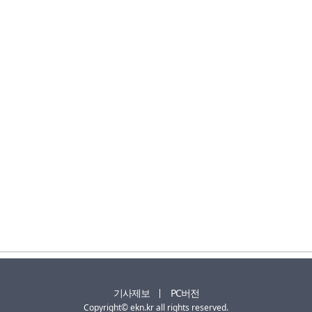
기사제보
PC버전
Copyright© ekn.kr all rights reserved.