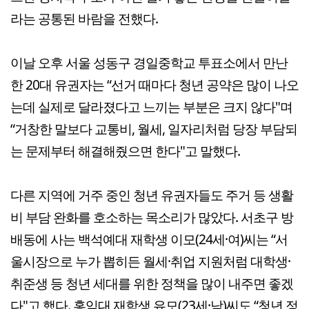
라는 공통된 바람을 전했다.
이날 오후 서울 성동구 경일중학교 투표소에서 만난
한 20대 유권자는 “선거 때마다 청년 공약은 많이 나오
는데 실제로 달라졌다고 느끼는 부분은 크지 않다"며
“거창한 말보다 교통비, 월세, 일자리처럼 당장 부담되
는 문제부터 해결해줬으면 한다"고 말했다.
다른 지역에 거주 중인 청년 유권자들도 주거 등 생활
비 부담 완화를 호소하는 목소리가 많았다. 서초구 방
배동에 사는 백석예대 재학생 이모(24세·여)씨는 “서
울시장으로 누가 뽑히든 월세·취업 지원처럼 대학생·
취준생 등 청년 세대를 위한 정책을 많이 내주면 좋겠
다"고 했다. 홍익대 재학생 유모(23세·남)씨도 “청년 정