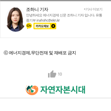
조하니 기자
+기사 더보기
안녕하세요 에너지경제 신문 조하니 기자 입니다. 유통
중기부 inahohc@ekn.kr
ⓒ 에너지경제,무단전재 및 재배포 금지
10