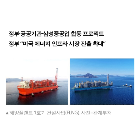
정부·공공기관·삼성중공업 합동 프로젝트
정부 “미국 에너지 인프라 시장 진출 확대”
▲해양플랜트 1호기 건설사업(FLNG). 사진=관계부처