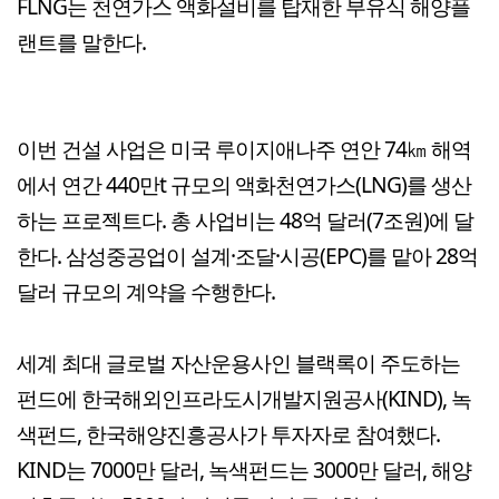
FLNG는 천연가스 액화설비를 탑재한 부유식 해양플
랜트를 말한다.
이번 건설 사업은 미국 루이지애나주 연안 74㎞ 해역
에서 연간 440만t 규모의 액화천연가스(LNG)를 생산
하는 프로젝트다. 총 사업비는 48억 달러(7조원)에 달
한다. 삼성중공업이 설계·조달·시공(EPC)를 맡아 28억
달러 규모의 계약을 수행한다.
세계 최대 글로벌 자산운용사인 블랙록이 주도하는
펀드에 한국해외인프라도시개발지원공사(KIND), 녹
색펀드, 한국해양진흥공사가 투자자로 참여했다.
KIND는 7000만 달러, 녹색펀드는 3000만 달러, 해양