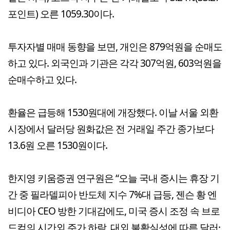
포인트) 오른 1059.30이다.
투자자별 매매 동향을 보면, 개인은 879억원을 순매도
하고 있다. 외국인과 기관은 각각 307억원, 603억원을
순매수하고 있다.
환율은 급등해 1530원대에 개장했다. 이날 서울 외환
시장에서 달러당 원화값은 전 거래일 주간 종가보다
13.6원 오른 1530원이다.
한지영 키움증권 연구원은 “오늘 국내 증시는 휴장 기
간 중 필라델피아 반도체 지수 7%대 급등, 젠슨 황 엔
비디아 CEO 방한 기대감에도, 미국 증시 조정 속 브로
드컴의 시간외 주가 하락, 대외 불확실성에 따른 달러·