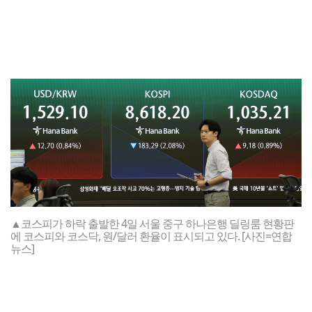
▲코스피가 하락 출발한 4일 서울 중구 하나은행 딜링룸 현황판
에 코스피와 코스닥, 원/달러 환율이 표시되고 있다. [사진=연합
뉴스]