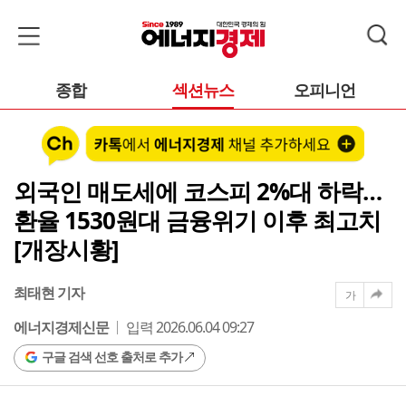
종합
섹션뉴스
오피니언
외국인 매도세에 코스피 2%대 하락…
환율 1530원대 금융위기 이후 최고치
[개장시황]
최태현 기자
가
에너지경제신문
입력 2026.06.04 09:27
구글 검색 선호 출처로 추가