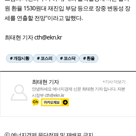
원 환율 1530원대 재진입 부담 등으로 장중 변동성 장
세를 연출할 전망"이라고 말했다.
최태현 기자 cth@ekn.kr
# 개장시황
# 코스피
# 코스닥
# 환율
최태현 기자
+기사 더보기
안녕하세요 에너지경제 신문 최태현 기자 입니다. 자본
시장부 cth@ekn.kr
ⓒ 에너지경제,무단전재 및 재배포 금지