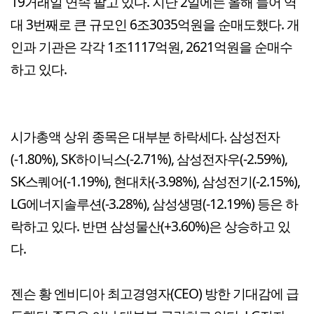
19거래일 연속 팔고 있다. 지난 2일에는 올해 들어 역
대 3번째로 큰 규모인 6조3035억원을 순매도했다. 개
인과 기관은 각각 1조1117억원, 2621억원을 순매수
하고 있다.
시가총액 상위 종목은 대부분 하락세다. 삼성전자
(-1.80%), SK하이닉스(-2.71%), 삼성전자우(-2.59%),
SK스퀘어(-1.19%), 현대차(-3.98%), 삼성전기(-2.15%),
LG에너지솔루션(-3.28%), 삼성생명(-12.19%) 등은 하
락하고 있다. 반면 삼성물산(+3.60%)은 상승하고 있
다.
젠슨 황 엔비디아 최고경영자(CEO) 방한 기대감에 급