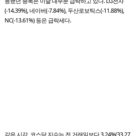
등했던 종목은 이날 대부분 급락하고 있다. LG전자
(-14.39%), 네이버(-7.84%), 두산로보틱스(-11.88%),
NC(-13.61%) 등은 급락세다.
같은 시각, 코스닥 지수는 전 거래일보다 3.24%(33.27