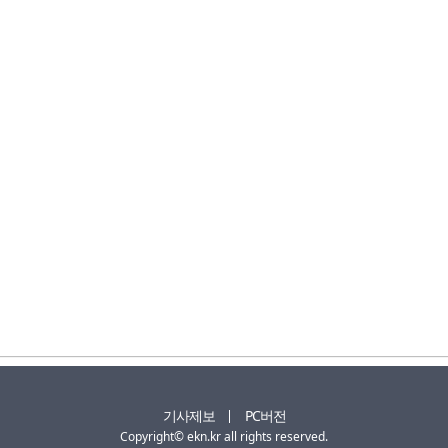
기사제보
PC버전
Copyright© ekn.kr all rights reserved.