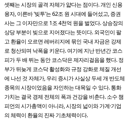
셋째는 시장의 골격 자체가 얇다는 점이다. 개인 신용
융자, 이른바 '빚투'는 62조 원 시대에 들어섰고, 증권
사는 그 이자만으로 1조 4천억 원을 벌었다. 상승장의
상당 부분이 빚으로 지어졌다는 뜻이다. 외국인이 팔
고 환율이 오르면 레버리지에 묶인 국내 자금은 강제
로 청산되며 낙폭을 키운다. 여기에 지난 반년간 코스
피가 두 배 뛰는 동안 코스닥은 제자리걸음을 했다. 정
부가 뒤늦게 코스닥 활성화와 규정 강화로 체질 개선
에 나선 것 자체가, 우리 증시가 사실상 두세 개 반도체
종목의 시장이었음을 자인하는 대목일 수 있다. 통화
가치는 결국 경제 전체의 폭과 건강을 비춘다. 소수 챔
피언의 시가총액이 아니라, 시장의 넓이와 가계·기업
의 체력이 환율의 진짜 기초체력이다.