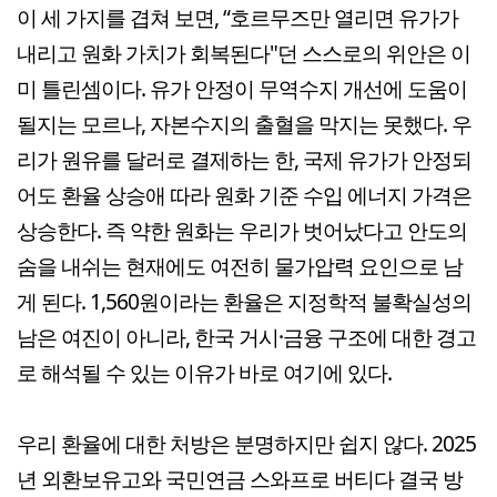
이 세 가지를 겹쳐 보면, “호르무즈만 열리면 유가가
내리고 원화 가치가 회복된다"던 스스로의 위안은 이
미 틀린셈이다. 유가 안정이 무역수지 개선에 도움이
될지는 모르나, 자본수지의 출혈을 막지는 못했다. 우
리가 원유를 달러로 결제하는 한, 국제 유가가 안정되
어도 환율 상승애 따라 원화 기준 수입 에너지 가격은
상승한다. 즉 약한 원화는 우리가 벗어났다고 안도의
숨을 내쉬는 현재에도 여전히 물가압력 요인으로 남
게 된다. 1,560원이라는 환율은 지정학적 불확실성의
남은 여진이 아니라, 한국 거시·금융 구조에 대한 경고
로 해석될 수 있는 이유가 바로 여기에 있다.
우리 환율에 대한 처방은 분명하지만 쉽지 않다. 2025
년 외환보유고와 국민연금 스와프로 버티다 결국 방