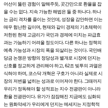
어선이 뚫린 경험이 말해주듯, 곳간만으로 환율을 잡
을 수는 없다. 지속 가능한 해법은 둘 중 하나다. 하나
는 금리 격차를 줄이는 것인데, 성장을 감안하면 이는
매우 험난한 길이며, 현재와 같이 경제의 기초체력이
저한된 현재 고금리가 국민과 경제에 미치는 파급효
과는 가늠하기 어려울 정도이다. 다른 하나는 정책의
예측 가능성과 시장의 폭을 되살리는 것이다. 국민배
당금 논쟁은 방향의 정당성과 별개로 시장에 던지는
신호를 정교하게 관리해야 하고, 62조 빚투의 과열은
식혀야 하며, 코스닥 개혁은 구호가 아니라 실제로 시
장의 저변을 넓히는 성과로 이어져야 한다. 그때까지
우리가 정독해야 할 성적표는 지수 전광판이 아니라
환율 전광판이다. 유가가 잠잠해진 지금에도 심화되
는 원화약세가 우리에게 던지는 메세지는 지정학적