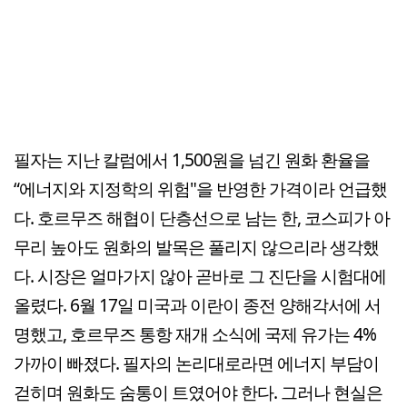
필자는 지난 칼럼에서 1,500원을 넘긴 원화 환율을
“에너지와 지정학의 위험"을 반영한 가격이라 언급했
다. 호르무즈 해협이 단층선으로 남는 한, 코스피가 아
무리 높아도 원화의 발목은 풀리지 않으리라 생각했
다. 시장은 얼마가지 않아 곧바로 그 진단을 시험대에
올렸다. 6월 17일 미국과 이란이 종전 양해각서에 서
명했고, 호르무즈 통항 재개 소식에 국제 유가는 4%
가까이 빠졌다. 필자의 논리대로라면 에너지 부담이
걷히며 원화도 숨통이 트였어야 한다. 그러나 현실은