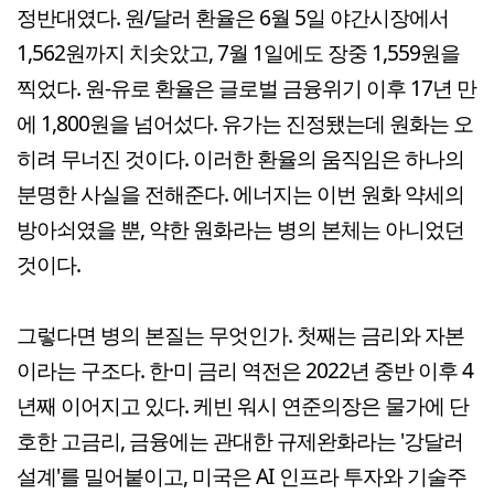
정반대였다. 원/달러 환율은 6월 5일 야간시장에서
1,562원까지 치솟았고, 7월 1일에도 장중 1,559원을
찍었다. 원-유로 환율은 글로벌 금융위기 이후 17년 만
에 1,800원을 넘어섰다. 유가는 진정됐는데 원화는 오
히려 무너진 것이다. 이러한 환율의 움직임은 하나의
분명한 사실을 전해준다. 에너지는 이번 원화 약세의
방아쇠였을 뿐, 약한 원화라는 병의 본체는 아니었던
것이다.
그렇다면 병의 본질는 무엇인가. 첫째는 금리와 자본
이라는 구조다. 한·미 금리 역전은 2022년 중반 이후 4
년째 이어지고 있다. 케빈 워시 연준의장은 물가에 단
호한 고금리, 금융에는 관대한 규제완화라는 '강달러
설계'를 밀어붙이고, 미국은 AI 인프라 투자와 기술주