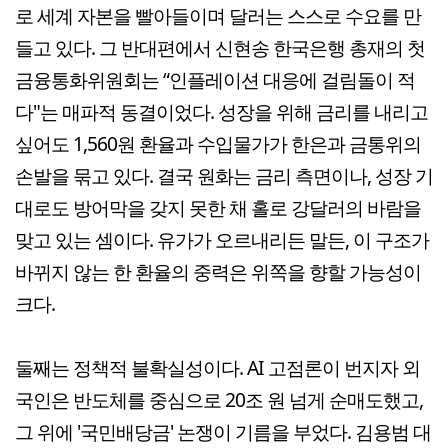
로 세계 자본을 빨아들이며 달러는 스스로 수요를 만
들고 있다. 그 반대편에서 신현송 한국은행 총재의 첫
금융통화위원회는 “인플레이션 대응에 걸림돌이 적
다"는 매파적 동결이었다. 성장을 위해 금리를 내리고
싶어도 1,560원 환율과 수입물가가 한은과 금통위의
손발을 묶고 있다. 결국 원화는 금리 측면이나, 성장 기
대로도 방어막을 갖지 못한 채 홀로 강달러의 바람을
맞고 있는 셈이다. 유가가 오르내리든 말든, 이 구조가
바뀌지 않는 한 환율의 중력은 위쪽을 향할 가능성이
크다.
둘째는 정책적 불확실성이다. AI 고점론이 번지자 외
국인은 반도체를 중심으로 20조 원 넘게 순매도했고,
그 위에 '국민배당금' 논쟁이 기름을 부었다. 김용범 대