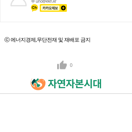
부 uno@ekn.kr
ⓒ 에너지경제,무단전재 및 재배포 금지
0