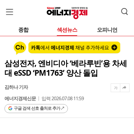
종합
섹션뉴스
오피니언
삼성전자, 엔비디아 ‘베라루빈’용 차세
대 eSSD ‘PM1763’ 양산 돌입
김하나 기자
가
에너지경제신문
입력 2026.07.08 11:59
구글 검색 선호 출처로 추가