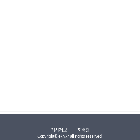
기사제보
PC버전
Copyright© ekn.kr all rights reserved.