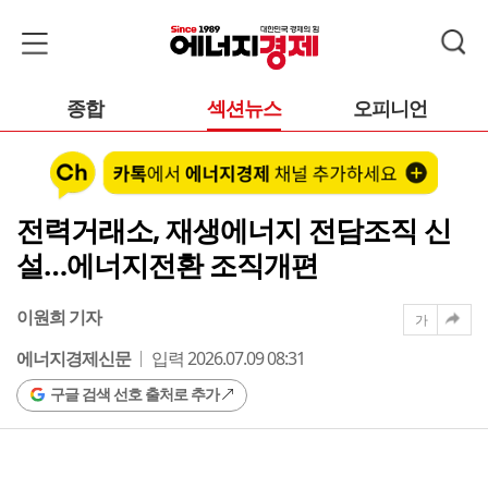
종합
섹션뉴스
오피니언
전력거래소, 재생에너지 전담조직 신
설…에너지전환 조직개편
이원희 기자
가
에너지경제신문
입력 2026.07.09 08:31
구글 검색 선호 출처로 추가