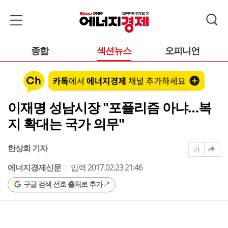
종합
섹션뉴스
오피니언
이재명 성남시장 "포퓰리즘 아냐…복
지 확대는 국가 의무"
한상희 기자
가
에너지경제신문
입력 2017.02.23 21:46
구글 검색 선호 출처로 추가