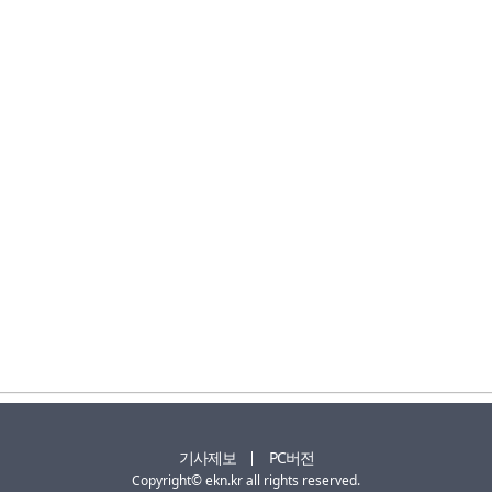
기사제보
PC버전
Copyright© ekn.kr all rights reserved.