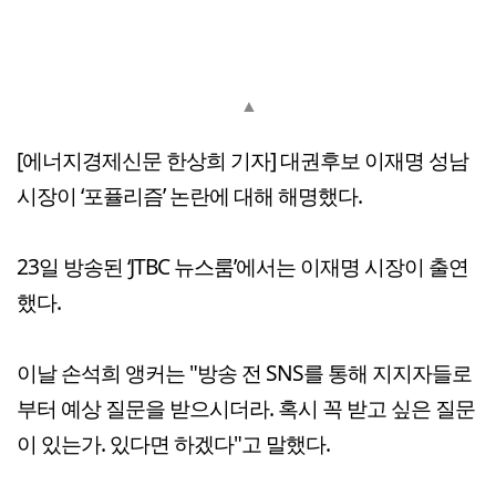
▲
[에너지경제신문 한상희 기자] 대권후보 이재명 성남
시장이 ‘포퓰리즘’ 논란에 대해 해명했다.
23일 방송된 ‘JTBC 뉴스룸’에서는 이재명 시장이 출연
했다.
이날 손석희 앵커는 "방송 전 SNS를 통해 지지자들로
부터 예상 질문을 받으시더라. 혹시 꼭 받고 싶은 질문
이 있는가. 있다면 하겠다"고 말했다.