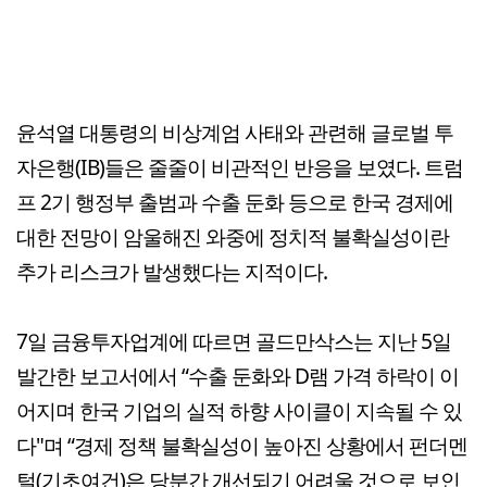
윤석열 대통령의 비상계엄 사태와 관련해 글로벌 투
자은행(IB)들은 줄줄이 비관적인 반응을 보였다. 트럼
프 2기 행정부 출범과 수출 둔화 등으로 한국 경제에
대한 전망이 암울해진 와중에 정치적 불확실성이란
추가 리스크가 발생했다는 지적이다.
7일 금융투자업계에 따르면 골드만삭스는 지난 5일
발간한 보고서에서 “수출 둔화와 D램 가격 하락이 이
어지며 한국 기업의 실적 하향 사이클이 지속될 수 있
다"며 “경제 정책 불확실성이 높아진 상황에서 펀더멘
털(기초여건)은 당분간 개선되기 어려울 것으로 보인