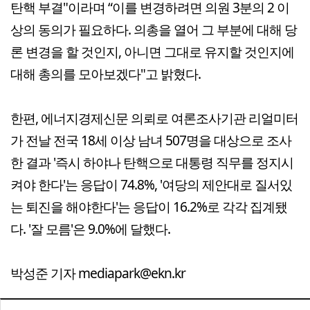
탄핵 부결"이라며 “이를 변경하려면 의원 3분의 2 이
상의 동의가 필요하다. 의총을 열어 그 부분에 대해 당
론 변경을 할 것인지, 아니면 그대로 유지할 것인지에
대해 총의를 모아보겠다"고 밝혔다.
한편, 에너지경제신문 의뢰로 여론조사기관 리얼미터
가 전날 전국 18세 이상 남녀 507명을 대상으로 조사
한 결과 '즉시 하야나 탄핵으로 대통령 직무를 정지시
켜야 한다'는 응답이 74.8%, '여당의 제안대로 질서있
는 퇴진을 해야한다'는 응답이 16.2%로 각각 집계됐
다. '잘 모름'은 9.0%에 달했다.
박성준 기자 mediapark@ekn.kr