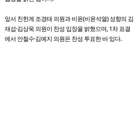
앞서 친한계 조경태 의원과 비윤(비윤석열) 성향의 김
재섭·김상욱 의원이 찬성 입장을 밝혔으며, 1차 표결
에서 안철수·김예지 의원은 찬성 투표한 바 있다.