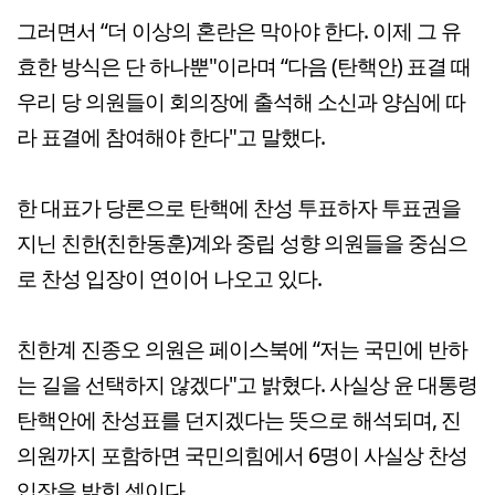
그러면서 “더 이상의 혼란은 막아야 한다. 이제 그 유
효한 방식은 단 하나뿐"이라며 “다음 (탄핵안) 표결 때
우리 당 의원들이 회의장에 출석해 소신과 양심에 따
라 표결에 참여해야 한다"고 말했다.
한 대표가 당론으로 탄핵에 찬성 투표하자 투표권을
지닌 친한(친한동훈)계와 중립 성향 의원들을 중심으
로 찬성 입장이 연이어 나오고 있다.
친한계 진종오 의원은 페이스북에 “저는 국민에 반하
는 길을 선택하지 않겠다"고 밝혔다. 사실상 윤 대통령
탄핵안에 찬성표를 던지겠다는 뜻으로 해석되며, 진
의원까지 포함하면 국민의힘에서 6명이 사실상 찬성
입장을 밝힌 셈이다.