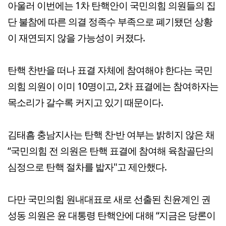
아울러 이번에는 1차 탄핵안이 국민의힘 의원들의 집
단 불참에 따른 의결 정족수 부족으로 폐기됐던 상황
이 재연되지 않을 가능성이 커졌다.
탄핵 찬반을 떠나 표결 자체에 참여해야 한다는 국민
의힘 의원이 이미 10명이고, 2차 표결에는 참여하자는
목소리가 갈수록 커지고 있기 때문이다.
김태흠 충남지사는 탄핵 찬·반 여부는 밝히지 않은 채
“국민의힘 전 의원은 탄핵 표결에 참여해 육참골단의
심정으로 탄핵 절차를 밟자"고 제안했다.
다만 국민의힘 원내대표로 새로 선출된 친윤계인 권
성동 의원은 윤 대통령 탄핵안에 대해 “지금은 당론이