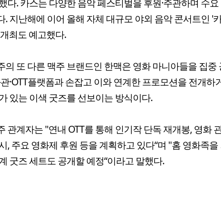
했다. 카스는 다양한 음악 페스티벌을 후원·주관하며 수요
. 지난해에 이어 올해 자체 대규모 야외 음악 콘서트인 '
 개최도 예고했다.
의 또 다른 맥주 브랜드인 한맥은 영화 마니아들을 집중
화관·OTT플랫폼과 손잡고 이와 연계한 프로모션을 전개하거
가 있는 이색 굿즈를 선보이는 방식이다.
 관계자는 "연내 OTT를 통해 인기작 단독 재개봉, 영화 
시, 주요 영화제 후원 등을 계획하고 있다“며 "홈 영화족을
계 굿즈 세트도 공개할 예정“이라고 말했다.