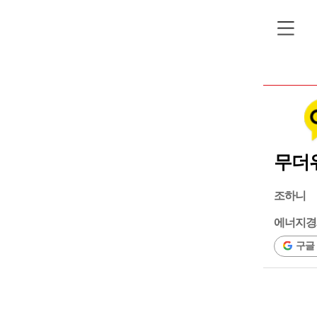
무더위
조하니
에너지경
구글