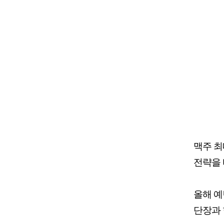
맥주 최
전략을 
올해 예
단장과 