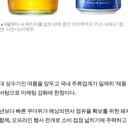
▲4월부터 새 패키지를 입혀 판매 중인 오비맥주의 '카스 프레시' 병,
캔. 사진=오비맥주
대 성수기인 여름을 앞두고 국내 주류업계가 일제히 '제품 
바탕으로 마케팅 강화에 한창이다.
년보다 빠른 무더위가 예상되면서 점유율 확보를 위한 패
함께, 오프라인 행사 전개로 소비 접점 넓히기에 주력하고 