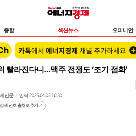
종합
섹션뉴스
오피니언
 빨라진다니…맥주 전쟁도 ‘조기 점화’
제신문
입력 2025.04.03 16:30
 검색 선호 출처로 추가