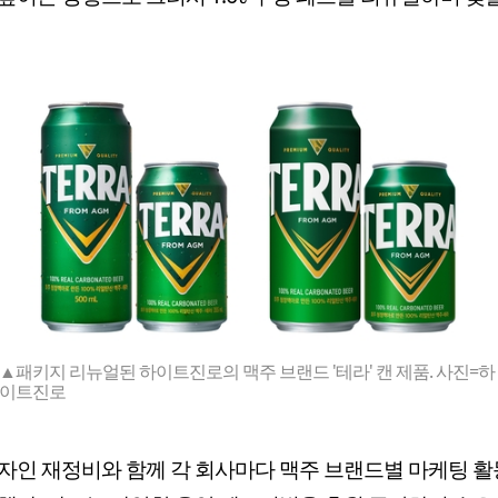
▲패키지 리뉴얼된 하이트진로의 맥주 브랜드 '테라' 캔 제품. 사진=하
이트진로
자인 재정비와 함께 각 회사마다 맥주 브랜드별 마케팅 활