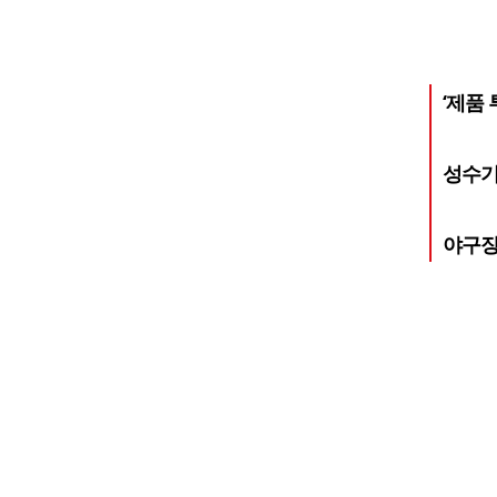
‘제품
성수기
야구장