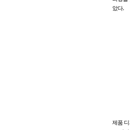
았다.
제품 디