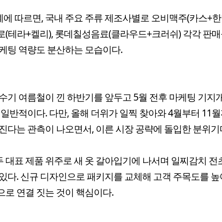
계에 따르면, 국내 주요 주류 제조사별로 오비맥주(카스+한맥
(테라+켈리), 롯데칠성음료(클라우드+크러쉬) 각각 판매
케팅 역량도 분산하는 모습이다.
수기 여름철이 낀 하반기를 앞두고 5월 전후 마케팅 기지
 일반적이다. 다만, 올해 더위가 일찍 찾아와 4월부터 11
진다는 관측이 나오면서, 이른 시장 공략에 돌입한 분위기
두 대표 제품 위주로 새 옷 갈아입기에 나서며 일찌감치 
있다. 신규 디자인으로 패키지를 교체해 고객 주목도를 높
로 연결 짓는 것이 핵심이다.