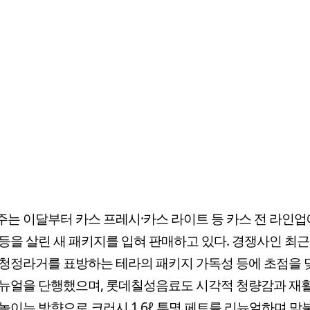
는 이달부터 카스 프레시·카스 라이트 등 카스 전 라인업
등을 살린 새 패키지를 입혀 판매하고 있다. 경쟁사인 최
청정라거를 표방하는 테라의 패키지 가독성 등에 초점을 
뉴얼을 단행했으며, 롯데칠성음료도 시각적 청량감과 재
높이는 방향으로 크러시 1.6ℓ 투명 페트를 리뉴얼하며 맞