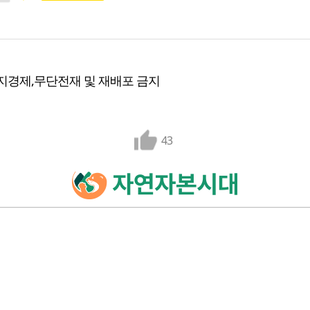
지경제,무단전재 및 재배포 금지
43