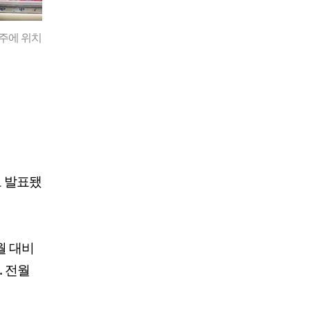
스주에 위치
로 발표됐
월 대비
. 전월