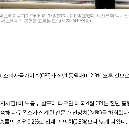
월 소비자물가지수(CPI)가 13일(현지시간) 발표됐다. 사진은 미 텍사
서 소비자가 물건을 고르는 모습(사진=AFP/연합)
월 소비자물가지수(CPI)가 작년 동월대비 2.3% 오른 것으
현지시간) 미 노동부 발표에 따르면 미국 4월 CPI는 전년 동
 상승해 다우존스가 집계한 전문가 전망치(2.4%)를 하회했다
승률의 경우 0.2%로 집계, 전망치(0.3%)보다 낮게 나왔다.