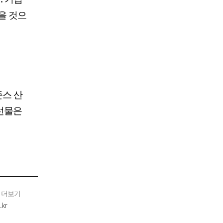
을 것으
존스 산
 선물은
 더보기
kr