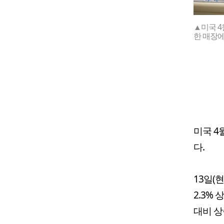
▲미국 4
한 매장에
미국 4
다.
13일(
2.3%
대비 상