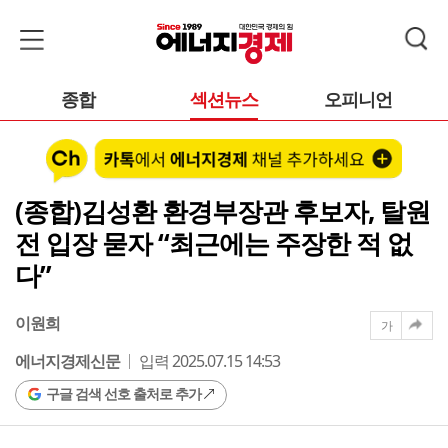
종합
섹션뉴스
오피니언
(종합)김성환 환경부장관 후보자, 탈원
전 입장 묻자 “최근에는 주장한 적 없
다”
이원희
가
에너지경제신문
입력 2025.07.15 14:53
구글 검색 선호 출처로 추가