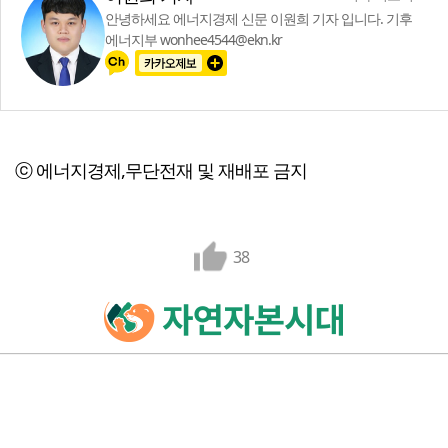
안녕하세요 에너지경제 신문 이원희 기자 입니다. 기후
에너지부 wonhee4544@ekn.kr
ⓒ 에너지경제,무단전재 및 재배포 금지
38