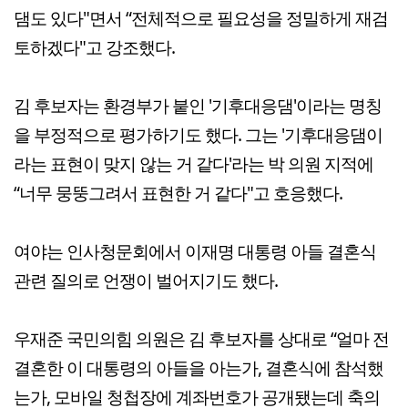
댐도 있다"면서 “전체적으로 필요성을 정밀하게 재검
토하겠다"고 강조했다.
김 후보자는 환경부가 붙인 '기후대응댐'이라는 명칭
을 부정적으로 평가하기도 했다. 그는 '기후대응댐이
라는 표현이 맞지 않는 거 같다'라는 박 의원 지적에
“너무 뭉뚱그려서 표현한 거 같다"고 호응했다.
여야는 인사청문회에서 이재명 대통령 아들 결혼식
관련 질의로 언쟁이 벌어지기도 했다.
우재준 국민의힘 의원은 김 후보자를 상대로 “얼마 전
결혼한 이 대통령의 아들을 아는가, 결혼식에 참석했
는가, 모바일 청첩장에 계좌번호가 공개됐는데 축의