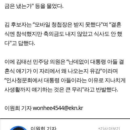
금은 냈는가" 등을 물었다.
김 후보자는 “모바일 청첩장은 받지 못했다"며 “결혼
식엔 참석했지만 축의금도 내지 않았고 식사도 안 했
다"고 답했다.
이에 김태선 민주당 의원은 “난데없이 대통령 아들 결
혼식 얘기가 이 자리에서 왜 나오는지 유감"이라며
“인사청문회에서 대통령 아들이라는 이유로 지나치게
사생활까지 얘기하는 것은 큰 무리"라고 반발했다.
이원희 기자 wonhee4544@ekn.kr
이원희 기자
+기사 더보기