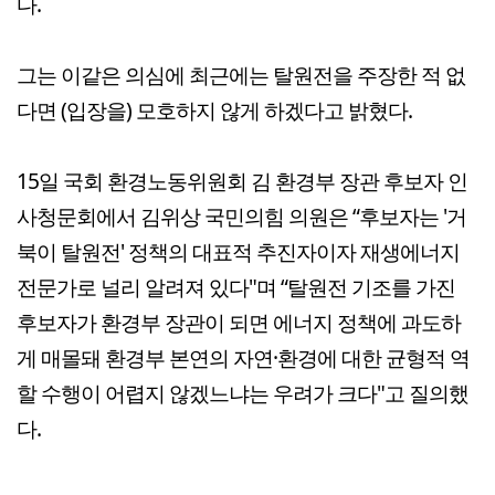
다.
그는 이같은 의심에 최근에는 탈원전을 주장한 적 없
다면 (입장을) 모호하지 않게 하겠다고 밝혔다.
15일 국회 환경노동위원회 김 환경부 장관 후보자 인
사청문회에서 김위상 국민의힘 의원은 “후보자는 '거
북이 탈원전' 정책의 대표적 추진자이자 재생에너지
전문가로 널리 알려져 있다"며 “탈원전 기조를 가진
후보자가 환경부 장관이 되면 에너지 정책에 과도하
게 매몰돼 환경부 본연의 자연·환경에 대한 균형적 역
할 수행이 어렵지 않겠느냐는 우려가 크다"고 질의했
다.