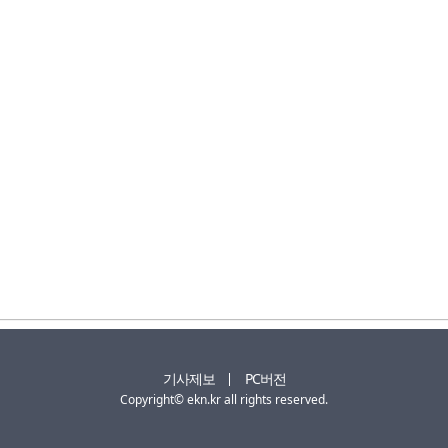
기사제보
PC버전
Copyright© ekn.kr all rights reserved.