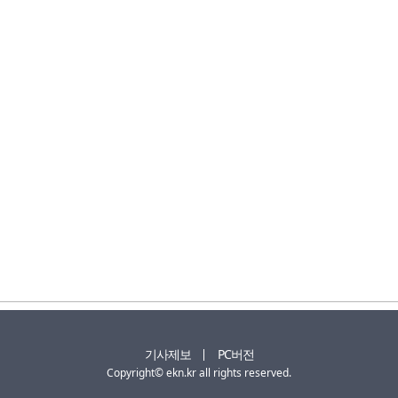
기사제보
PC버전
Copyright© ekn.kr all rights reserved.