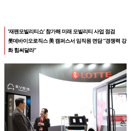
‘재팬모빌리티쇼’ 참가해 미래 모빌리티 사업 점검
롯데바이오로직스 美 캠퍼스서 임직원 면담 “경쟁력 강
화 힘써달라”