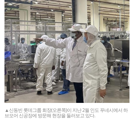
▲신동빈 롯데그룹 회장(오른쪽)이 지난 2월 인도 푸네시에서 하
브모어 신공장에 방문해 현장을 둘러보고 있다.