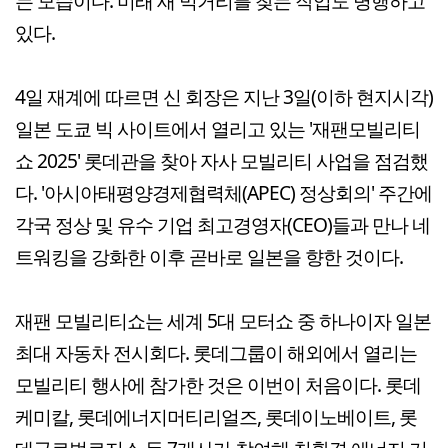
는 모습이다. 미래 새 먹거리를 찾는 작업도 병행하고
있다.
4일 재계에 따르면 신 회장은 지난 3일(이하 현지시각)
일본 도쿄 빅 사이트에서 열리고 있는 '재팬모빌리티
쇼 2025' 롯데관을 찾아 자사 모빌리티 사업을 점검했
다. '아시아태평양경제협력체(APEC) 정상회의' 주간에
각국 정상 및 유수 기업 최고경영자(CEO)들과 만나 네
트워킹을 강화한 이후 곧바로 일본을 향한 것이다.
재팬 모빌리티쇼는 세계 5대 모터쇼 중 하나이자 일본
최대 자동차 전시회다. 롯데그룹이 해외에서 열리는
모빌리티 행사에 참가한 것은 이번이 처음이다. 롯데
케미칼, 롯데에너지머티리얼즈, 롯데이노베이트, 롯