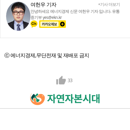
여헌우 기자
+기사 더보기
안녕하세요 에너지경제 신문 여헌우 기자 입니다. 유통
중기부 yes@ekn.kr
ⓒ 에너지경제,무단전재 및 재배포 금지
33