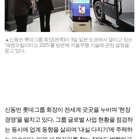
▲신동빈 롯데그룹 회장(왼쪽)이 3일 일본 도쿄에서 열리고 있는
'재팬모빌리티쇼 2025'를 방문해 자율주행 기술에 관한 설명을
듣고 있다.
신동빈 롯데그룹 회장이 전세계 곳곳을 누비며 '현장
경영'을 펼치고 있다. 그룹 글로벌 사업 현황을 점검하
는 동시에 업계 동향을 살피며 '내실 다지기'에 주력하