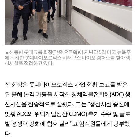
▲신동빈 롯데그룹 회장(앞줄 오른쪽)이 지난달 5일 미국 뉴욕주
에 위치한 롯데바이오로직스 시러큐스 바이오 캠퍼스를 찾아 생
산시설을 점검하고 있다.
신 회장은 롯데바이오로직스 사업 현황 보고를 받은
뒤 올해 본격 가동을 시작한 항체약물접합체(ADC) 생
산시설을 집중적으로 살폈다. 그는 “생산시설 증설에
맞춰 ADC와 위탁개발생산(CDMO) 추가 수주 및 글로
벌 경쟁력 강화에 힘써 달라"고 임직원들에게 당부했
다.