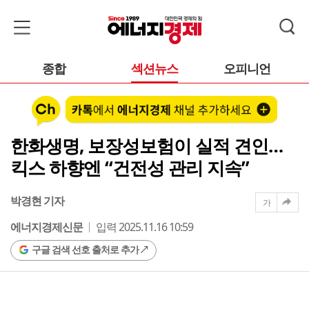
종합
섹션뉴스
오피니언
한화생명, 보장성보험이 실적 견인…
킥스 하향엔 “건전성 관리 지속”
박경현 기자
가
에너지경제신문
입력 2025.11.16 10:59
구글 검색 선호 출처로 추가