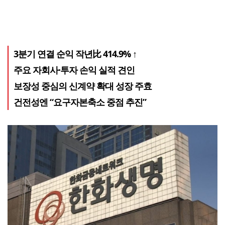
3분기 연결 순익 작년比 414.9% ↑
주요 자회사·투자 손익 실적 견인
보장성 중심의 신계약 확대 성장 주효
건전성엔 “요구자본축소 중점 추진”