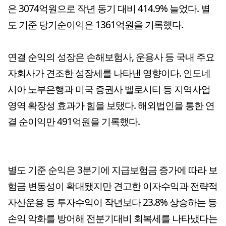
은 3074억원으로 작년 동기 대비 414.9% 늘었다. 별
도 기준 당기순이익은 1361억원을 기록했다.
연결 순익의 성장은 손해보험사, 운용사 등 국내 주요
자회사가 견조한 성장세를 나타낸 영향이다. 인도네
시아 노부은행과 미국 증권사 벨로시티 등 지역사업
영역 확장성 효과가 힘을 보탰다. 해외법인을 통한 연
결 순이익만 491억원을 기록했다.
별도 기준 순익은 3분기에 지급보험금 증가에 따라 보
험금 변동성이 확대됐지만 견고한 이자수익과 전략적
자산운용 등 투자수익이 작년보다 23.8% 상승하는 등
손익 악화를 방어해 전분기대비 회복세를 나타냈다는