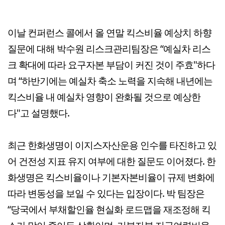
이날 컨퍼런스 콜에서 올 연말 킥스비율 예상치 하향
질문에 대해 박수원 리스크관리팀장은 “예실차 리스
크 확대에 따라 요구자본 부담이 커진 것이 주효"하다
며 “하반기에는 예실차 축소 노력을 지속해 내년에는
킥스비율 내 예실차 영향이 완화될 것으로 예상한
다"고 설명했다.
최근 한화생명이 이지스자산운용 인수를 타진하고 있
어 건전성 지표 유지 여부에 대한 질문도 이어졌다. 한
화생명은 킥스비율이나 기본자본비율이 규제 변화에
따라 변동성을 보일 수 있다는 입장이다. 박 팀장은
“당국에서 부채할인율 현실화 로드맵을 재조정해 킥