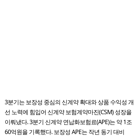
3분기는 보장성 중심의 신계약 확대와 상품 수익성 개
선 노력에 힘입어 신계약 보험계약마진(CSM) 성장을
이뤄냈다. 3분기 신계약 연납화보험료(APE)는 약 1조
60억원을 기록했다. 보장성 APE는 작년 동기 대비