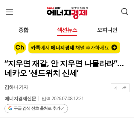
종합
섹션뉴스
오피니언
“지우면 재갈, 안 지우면 나몰라라”…
네카오 ‘샌드위치 신세’
김하나 기자
가
에너지경제신문
입력 2026.07.08 12:21
구글 검색 선호 출처로 추가