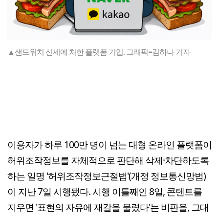
▲샌드위치 신세에 처한 플랫폼 기업. 그래픽=김하나 기자
이용자가 하루 100만 명이 넘는 대형 온라인 플랫폼이
허위조작정보를 자체적으로 판단해 삭제·차단하도록
하는 일명 '허위조작정보근절법'(개정 정보통신망법)
이 지난 7일 시행됐다. 시행 이틀째인 8일, 콘텐트를
지우면 '표현의 자유에 재갈을 물렸다'는 비판을, 그대