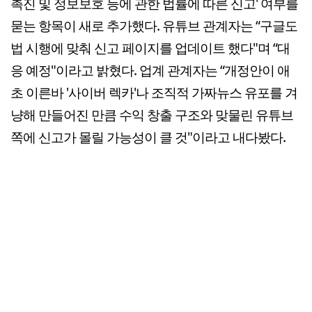
촉진 및 정보보호 등에 관한 법률에 따른 신고' 여부를
묻는 항목이 새로 추가했다. 유튜브 관계자는 “구글도
법 시행에 맞춰 신고 페이지를 업데이트 했다"며 “대
응 예정"이라고 밝혔다. 업계 관계자는 “개정안이 애
초 이른바 '사이버 렉카'나 조직적 가짜뉴스 유포를 겨
냥해 만들어진 만큼 수익 창출 구조와 맞물린 유튜브
쪽에 신고가 몰릴 가능성이 클 것"이라고 내다봤다.