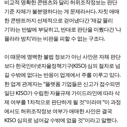
비교적 명확한 콘텐츠와 달리 허위조작정보는 판단
기준 자체가 불분명하다는 게 문제라서다. 자칫 애매
한 콘텐트까지 선제적으로 걷어냈다간 '재갈 물리
기'라는 반발에 부딪히고, 반대로 판단을 미뤘다간 '나
몰라라 방치'라는 비판을 피할 수 없는 구조다.
이 때문에 명백한 불법 정보가 아닌 사안은 자체 판단
보다 한국인터넷자율정책기구(KISO) 심의 절차로 넘
길 수밖에 없다는 반응이 업계에서 주를 이루고 있다.
한 업계 관계자는 “플랫폼 기업들은 신고가 접수되면
일단 KISO가 수립한 자율규제 가이드라인에 따라 삭
제 여부를 1차적으로 판단하게 될 것"이라며 “이 과정
에서도 허위조작정보 여부가 애매한 사안은 결국
KISO 심의로 넘어갈 수밖에 없을 것"이라고 말했다.